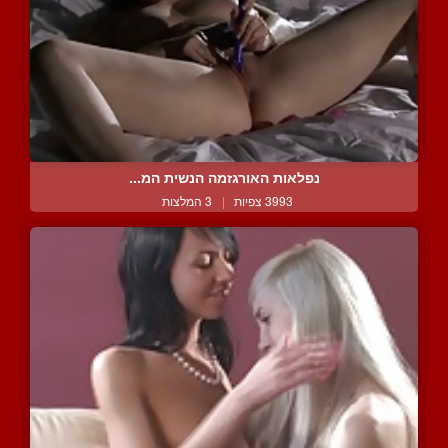
נפלאות האורגזמה הנשית המ...
3993 צפיות
|
3 המלצות