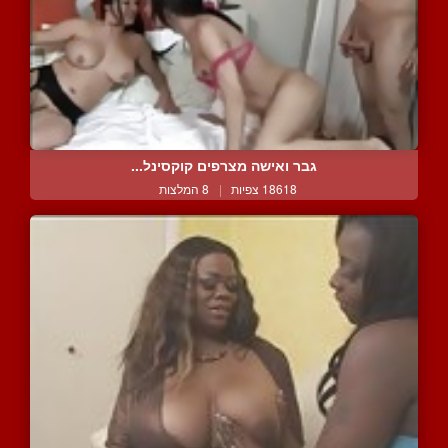
גבר ואישה מצרפים קוקסינל...
18618 צפיות
|
8 המלצות