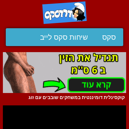
סקס
שיחות סקס לייב
קוקסינלית דומיננטית במשחקים שובבים עם זוג