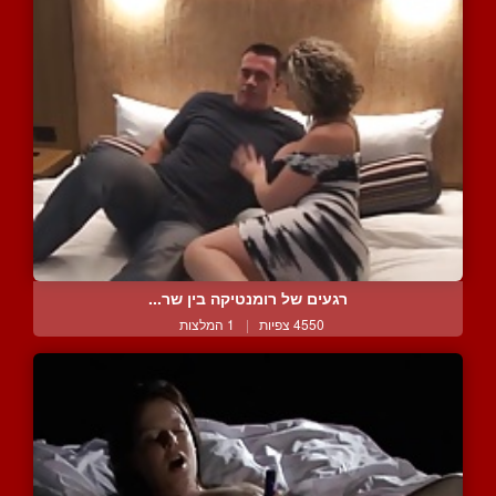
רגעים של רומנטיקה בין שר...
4550 צפיות
|
1 המלצות