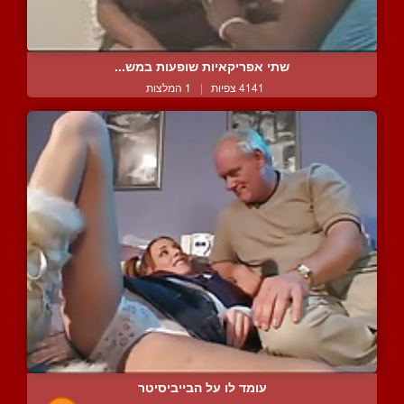
שתי אפריקאיות שופעות במש...
4141 צפיות
|
1 המלצות
עומד לו על הבייביסיטר