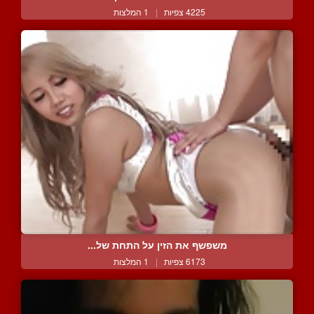
4225 צפיות
|
1 המלצות
משפשף את הזין על התחת של...
6173 צפיות
|
1 המלצות