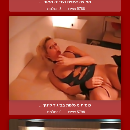
מציצה איטית ועדינה מאוד ...
5788 צפיות
|
3 המלצות
כוסית מעלפת בביגוד קינקי...
5798 צפיות
|
0 המלצות