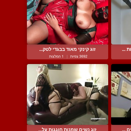
 ...
זוג קינקי מאוד בבגדי לטק...
3692 צפיות
|
1 המלצות
 ...
זוג נשים שמנות חוגגות על...