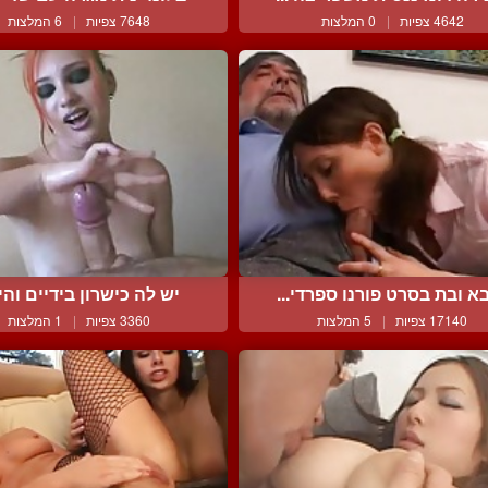
4642 צפיות
|
0 המלצות
7648 צפיות
|
6 המלצות
א ובת בסרט פורנו ספרדי...
יש לה כישרון בידיים והיא
17140 צפיות
|
5 המלצות
3360 צפיות
|
1 המלצות