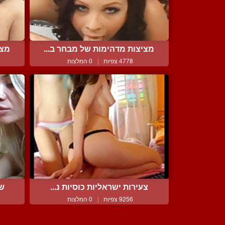
מציצות מדהימות של מבחר ב...
מצי
4778 צפיות
|
0 המלצות
צעירות ישראליות כוסיות נ...
של
9256 צפיות
|
0 המלצות