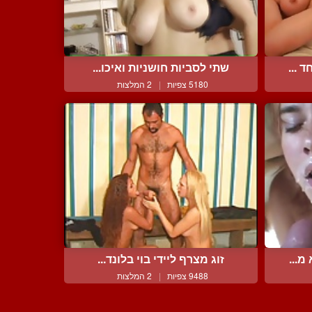
 ...
שתי לסביות חושניות ואיכו...
5180 צפיות
|
2 המלצות
מ...
זוג מצרף ליידי בוי בלונד...
9488 צפיות
|
2 המלצות