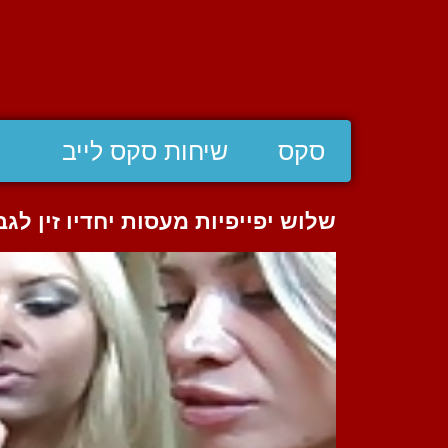
סקס
שיחות סקס לייב
שלוש יפייפיות מעסות יחדיו זין לג