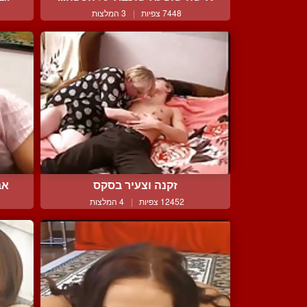
7448 צפיות
|
3 המלצות
זקנה וצעיר בסקס
אב
12452 צפיות
|
4 המלצות