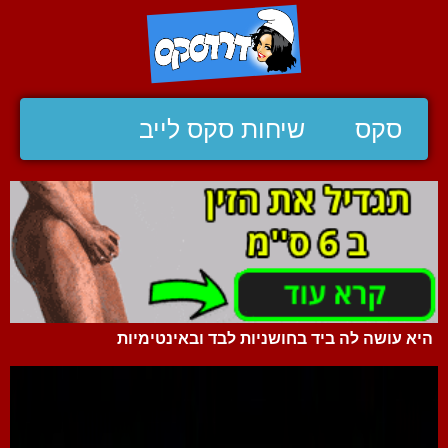
סקס
שיחות סקס לייב
היא עושה לה ביד בחושניות לבד ובאינטימיות