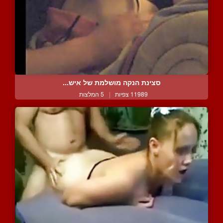
סצינת הנקה מושלמת של איש...
11989 צפיות
|
5 המלצות