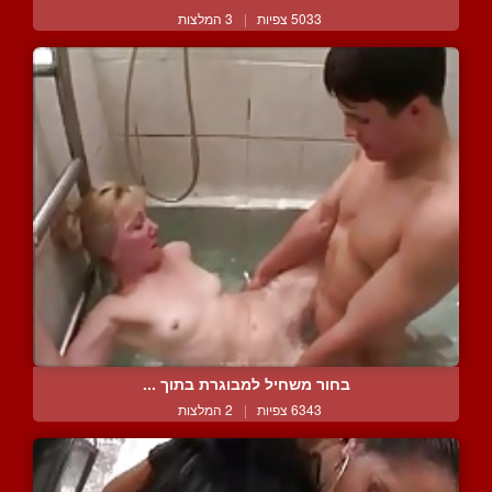
5033 צפיות
|
3 המלצות
בחור משחיל למבוגרת בתוך ...
6343 צפיות
|
2 המלצות