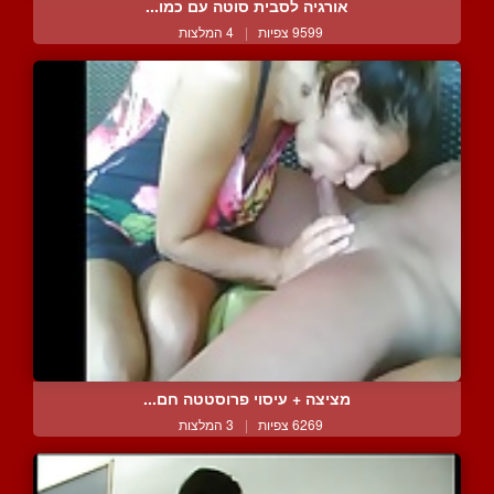
אורגיה לסבית סוטה עם כמו...
9599 צפיות
|
4 המלצות
מציצה + עיסוי פרוסטטה חם...
6269 צפיות
|
3 המלצות