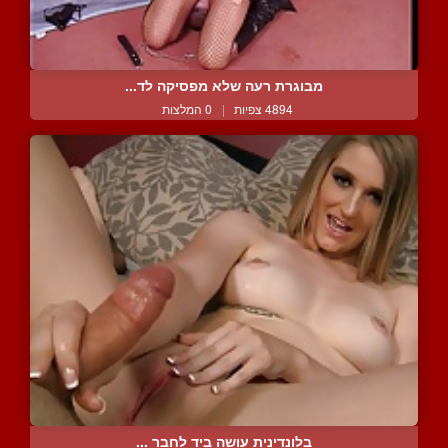
מבוגרת רעה שלא מפסיקה לד...
4894 צפיות
|
0 המלצות
בלונדינית עושה ביד לחבר ...