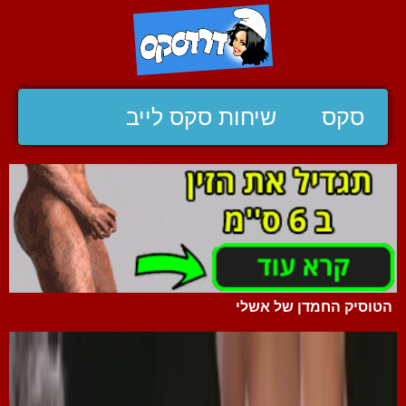
סקס
שיחות סקס לייב
הטוסיק החמדן של אשלי