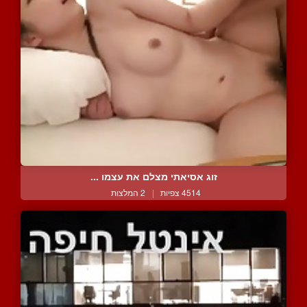
זוג אסיאתי מצלם את עצמו ...
4514 צפיות
|
2 המלצות