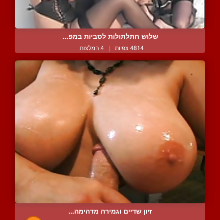
שלוש חתלתולות לסביות במפ...
4814 צפיות
|
4 המלצות
זיון שדיים וגמירה מדהימה...