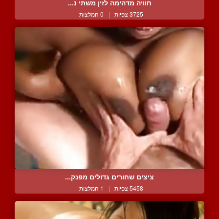
חוויה מדהימה לזין משתי נ...
3725 צפיות
|
0 המלצות
ציצים שחורים גדולים מפנק...
5458 צפיות
|
1 המלצות