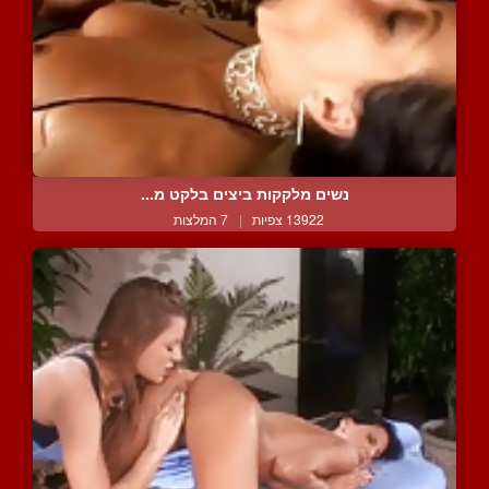
נשים מלקקות ביצים בלקט מ...
13922 צפיות
|
7 המלצות