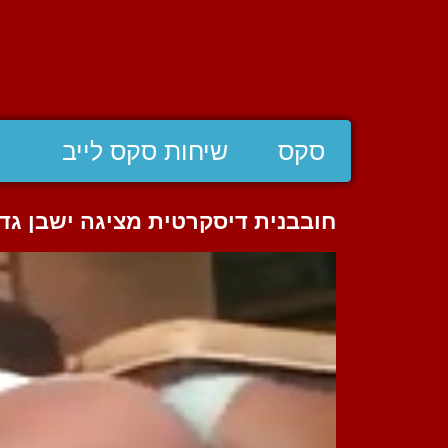
סקס
שיחות סקס לייב
חובבנית דיסקרטית מציגה ישבן גדו