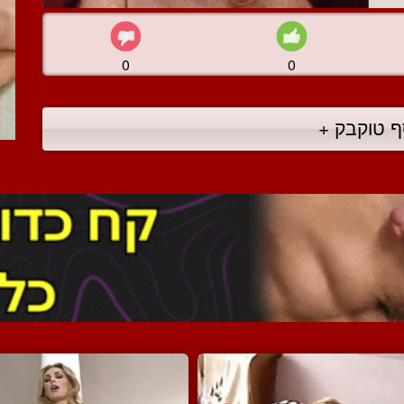
0
0
ף טוקבק +