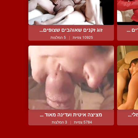
 ...
זוג זקנים שאוהבים שצופים...
10925 צפיות
|
5 המלצות
י...
מציצה איטית ועדינה מאוד ...
5784 צפיות
|
3 המלצות