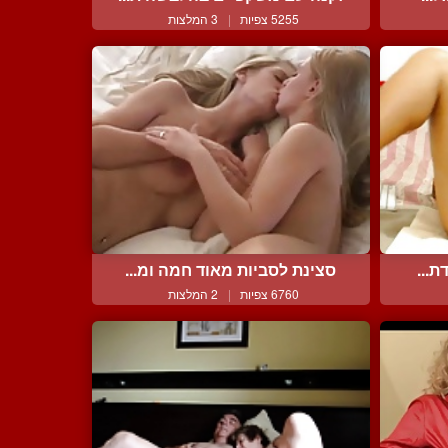
5255 צפיות
|
3 המלצות
ת...
סצינת לסביות מאוד חמה ומ...
6760 צפיות
|
2 המלצות