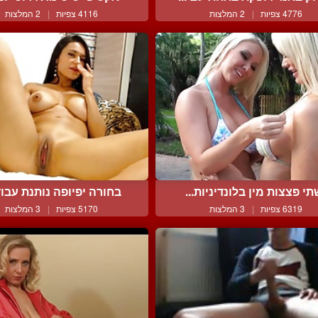
4776 צפיות
|
2 המלצות
4116 צפיות
|
2 המלצות
תי פצצות מין בלונדיניות...
בחורה יפיופה נותנת עבוד
6319 צפיות
|
3 המלצות
5170 צפיות
|
3 המלצות