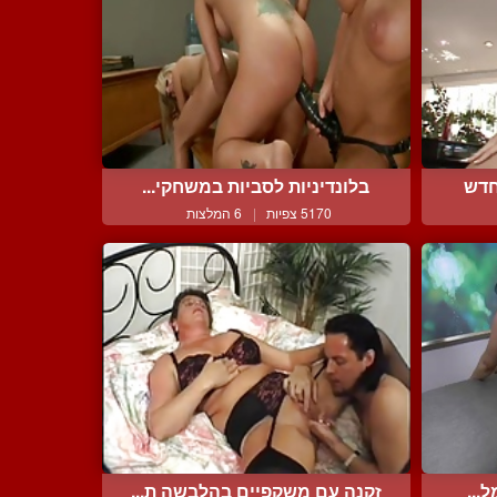
חדש
בלונדיניות לסביות במשחקי...
5170 צפיות
|
6 המלצות
...
זקנה עם משקפיים בהלבשה ת...