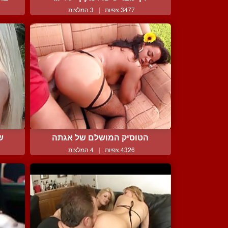
3477 צפיות
|
3 המלצות
הטוסיק המושלם של אגתה
ש
4326 צפיות
|
4 המלצות