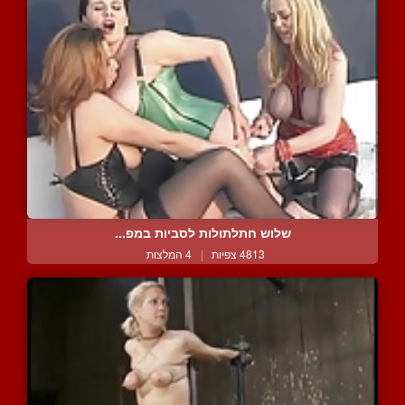
שלוש חתלתולות לסביות במפ...
4813 צפיות
|
4 המלצות