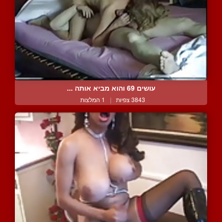
עושים 69 והוא מביא אותה ...
3843 צפיות
|
1 המלצות