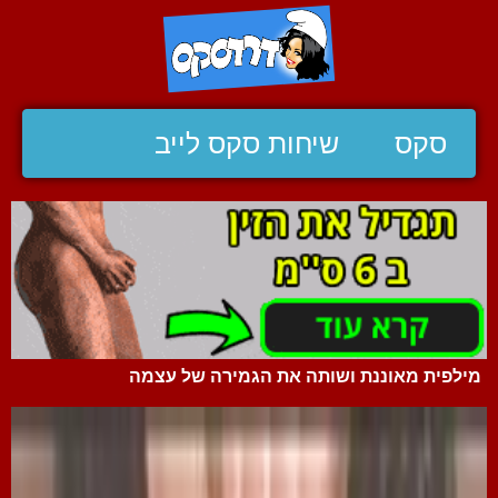
סקס
שיחות סקס לייב
מילפית מאוננת ושותה את הגמירה של עצמה