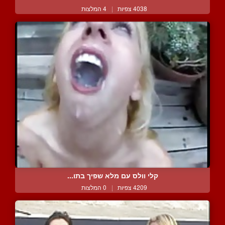
4038 צפיות
|
4 המלצות
קלי וולס עם מלא שפיך בתו...
4209 צפיות
|
0 המלצות