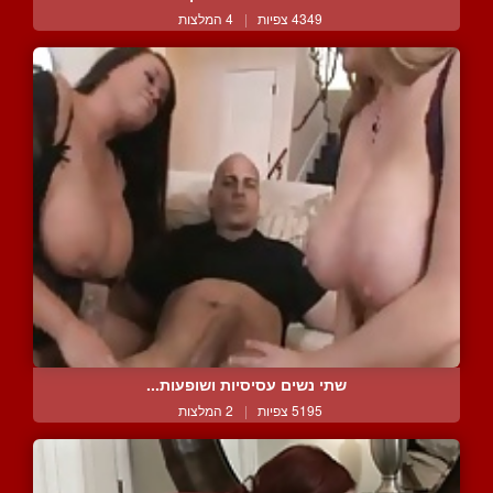
4349 צפיות
|
4 המלצות
שתי נשים עסיסיות ושופעות...
5195 צפיות
|
2 המלצות