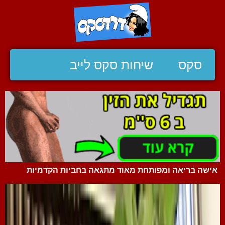
סקס
שיחות סקס לייב
אישה בריאה ומפותחת מאוד מתגאה בחביות הקדמיות