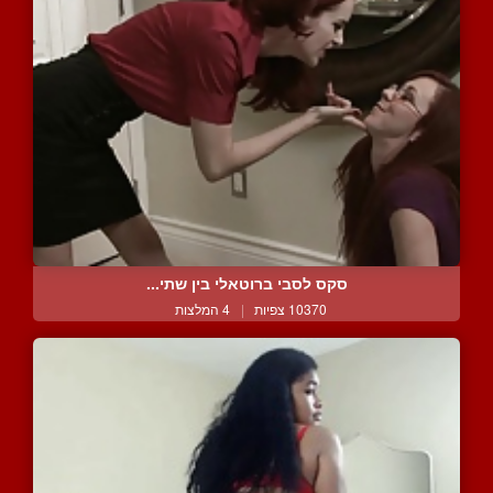
סקס לסבי ברוטאלי בין שתי...
10370 צפיות
|
4 המלצות