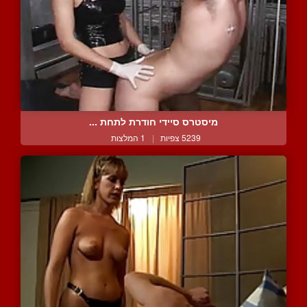
מיסטרס סיידי חודרת לתחת ...
5239 צפיות
|
1 המלצות