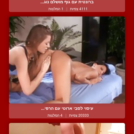
ברונטית עם גוף מושלם נוג...
4111 צפיות
|
1 המלצות
עיסוי לסבי ארוטי עם הרפי...
20333 צפיות
|
4 המלצות