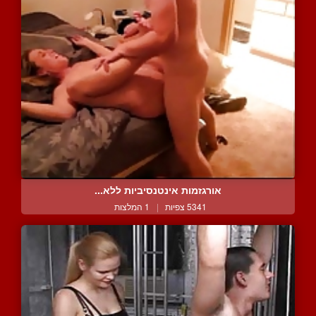
אורגזמות אינטנסיביות ללא...
5341 צפיות
|
1 המלצות