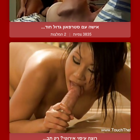
אישה עם סטרפאון גדול חוד...
3835 צפיות
|
2 המלצות
רוצה עיסוי אירוטי? רק תב...