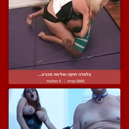
בלונדה חזקה ואלימה מכניע...
5669 צפיות
|
0 המלצות