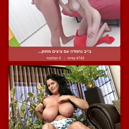
בייב נחמדה עם ציצים מתוק...
4742 צפיות
|
0 המלצות