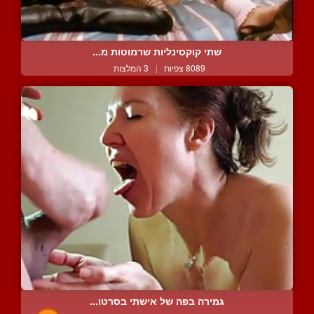
שתי קוקסינליות שרמוטות מ...
8089 צפיות
|
3 המלצות
גמירה בפה של אישתי בסרטו...