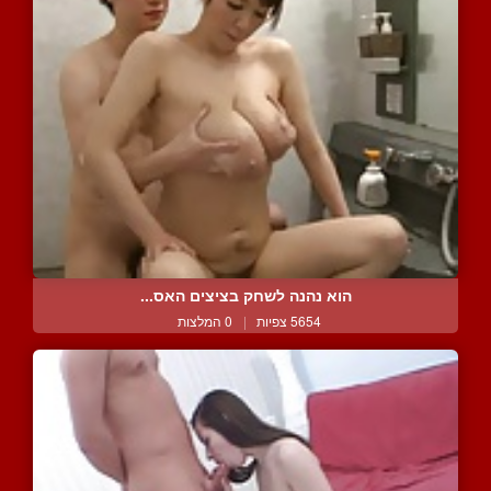
הוא נהנה לשחק בציצים האס...
5654 צפיות
|
0 המלצות