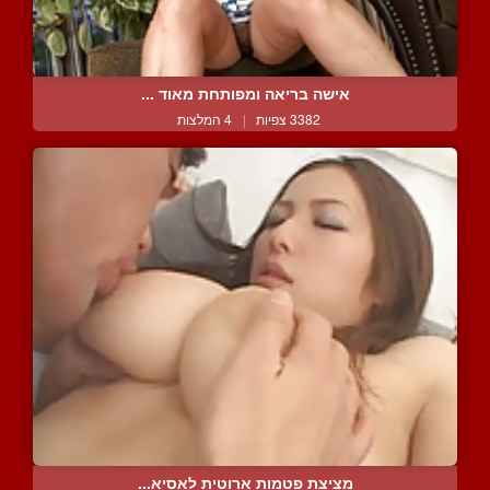
אישה בריאה ומפותחת מאוד ...
3382 צפיות
|
4 המלצות
מציצת פטמות ארוטית לאסיא...