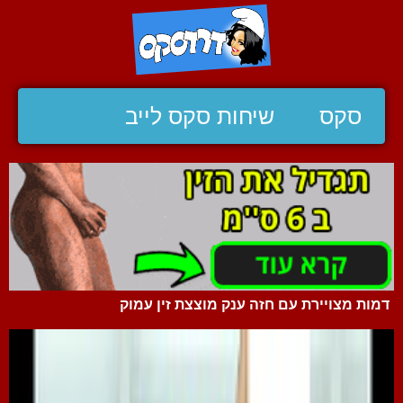
סקס
שיחות סקס לייב
דמות מצויירת עם חזה ענק מוצצת זין עמוק