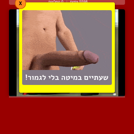
5598 צפיות
|
0 המלצות
X
דמות מצויירת עם חזה ענק ...
4836 צפיות
|
0 המלצות