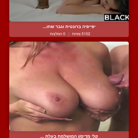
יפייפיה ברונטית וגבר שחו...
5102 צפיות
|
0 המלצות
קלי מדיסון המושלמת בעלת ...