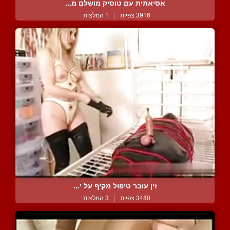
אסיאתית עם טוסיק מושלם מ...
3916 צפיות
|
1 המלצות
זין עובר טיפול מקיף על י...
3480 צפיות
|
3 המלצות