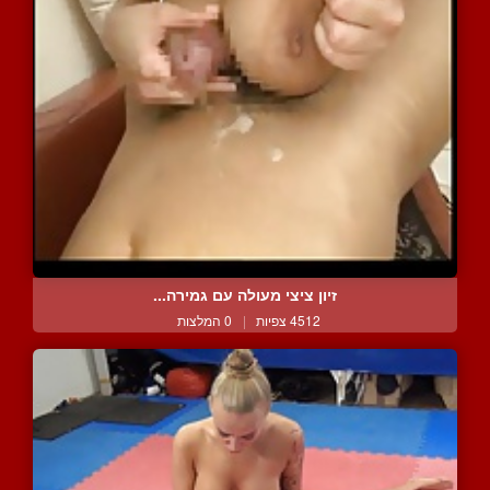
זיון ציצי מעולה עם גמירה...
4512 צפיות
|
0 המלצות