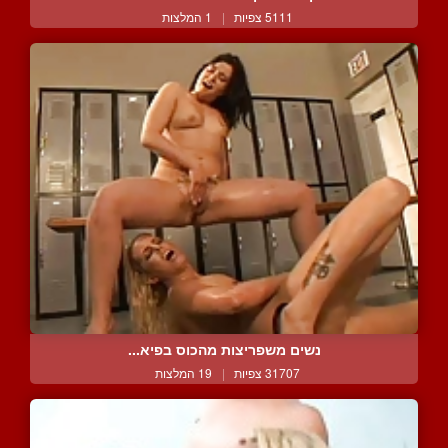
5111 צפיות
|
1 המלצות
נשים משפריצות מהכוס בפיא...
31707 צפיות
|
19 המלצות