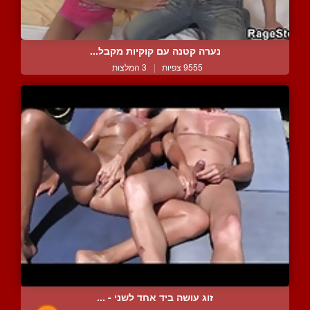
נערה קטנה עם קוקיות מקבל...
9555 צפיות
|
3 המלצות
זוג עושה ביד אחד לשני - ...