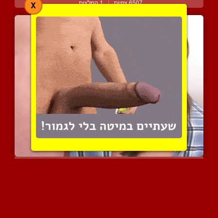
6507 צפיות
|
1 המלצות
X
לילי אוהבת שמזיינים אותה...
4675 צפיות
|
1 המלצות