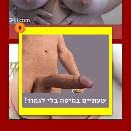
X
הגברת הבומבילה מציגה את ...
3510 צפיות
|
4 המלצות