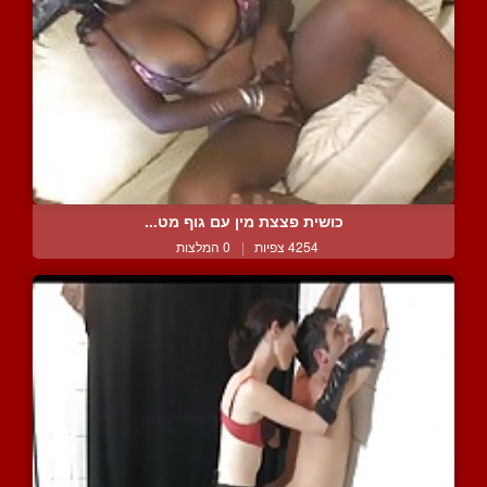
כושית פצצת מין עם גוף מט...
4254 צפיות
|
0 המלצות