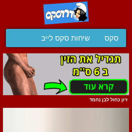
סקס
שיחות סקס לייב
זיון כחול לבן נחמד