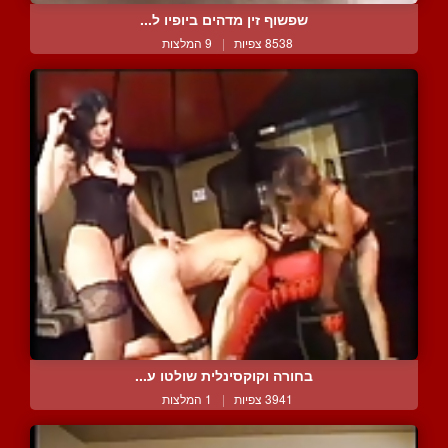
שפשוף זין מדהים ביופיו ל...
8538 צפיות
|
9 המלצות
בחורה וקוקסינלית שולטו ע...
3941 צפיות
|
1 המלצות