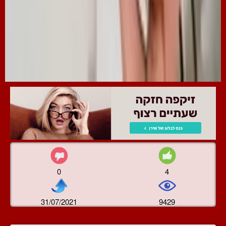
0
4
31/07/2021
9429