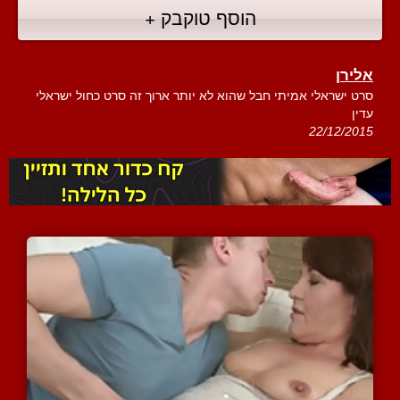
הוסף טוקבק +
אלירן
סרט ישראלי אמיתי חבל שהוא לא יותר ארוך זה סרט כחול ישראלי
עדין
22/12/2015