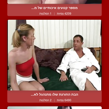
מספר קטעים איכותיים של מ...
4209 צפיות
|
1 המלצות
הבת החורגת שלו מתנהגל לא...
6490 צפיות
|
2 המלצות