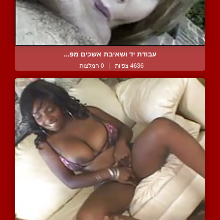
עבודת יד ושאיבת אשכים מפ...
4636 צפיות
|
0 המלצות