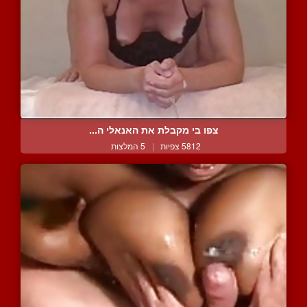
צפו בי מקבלת את האנאלי ה...
5812 צפיות
|
5 המלצות