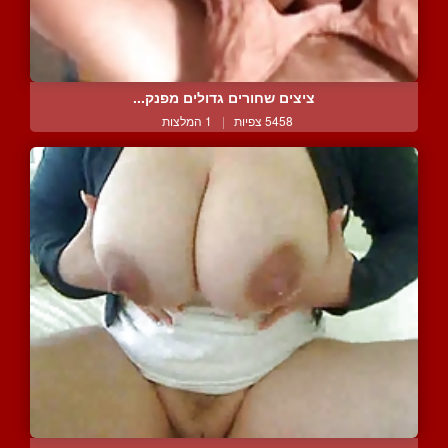
ציצים שחורים גדולים מפנק...
5458 צפיות
|
1 המלצות