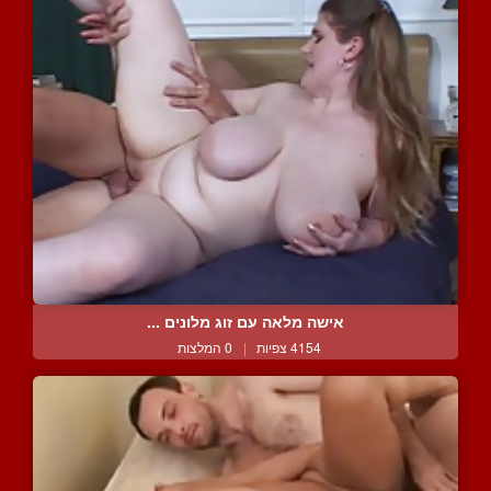
אישה מלאה עם זוג מלונים ...
4154 צפיות
|
0 המלצות