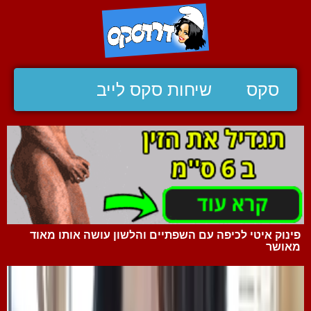
סקס
שיחות סקס לייב
פינוק איטי לכיפה עם השפתיים והלשון עושה אותו מאוד
מאושר