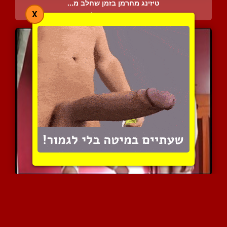
טיזינג מחרמן בזמן שחלב מ...
X
4411 צפיות
|
1 המלצות
מלכה קושרת ומשפילה את כו...
3651 צפיות
|
2 המלצות