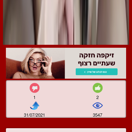
1
2
31/07/2021
3547