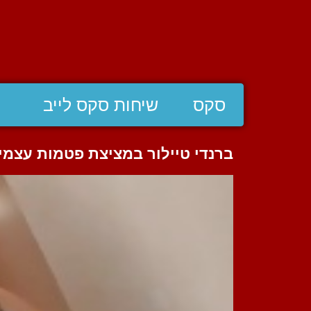
סקס
שיחות סקס לייב
ברנדי טיילור במציצת פטמות עצמית