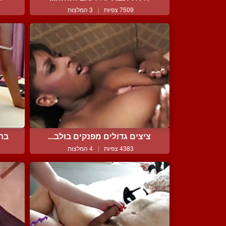
7509 צפיות
|
3 המלצות
ציצים גדולים מפנקים בולב...
בחו
4383 צפיות
|
4 המלצות