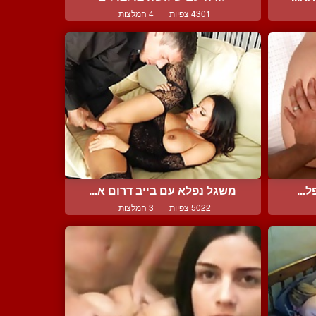
4301 צפיות
|
4 המלצות
...
משגל נפלא עם בייב דרום א...
5022 צפיות
|
3 המלצות