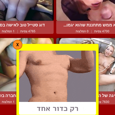
 ממש מתחננת שהוא יגמו...
דוג סטייל טוב לאישה בסר
4700 צפיות
|
0 המלצות
4765 צפיות
|
1 המלצות
X
גה של השפרצה נשית רטו...
מציצה טובה מהחברה בזווי
7630 צפיות
|
1 המלצות
5519 צפיות
|
1 המלצות
צור קשר