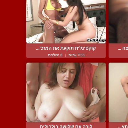
 ...
קוקסינלית תוקעת את המזכי...
7322 צפיות
|
3 המלצות
א...
לורה עם שלושה בולבולים