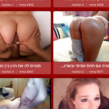
4329 צפיות
|
4 המלצות
4405 צפיות
|
1 המלצות
רה עם תחת עסיסי ובשרנ...
מכניס לה את הזין בין הפל
5671 צפיות
|
2 המלצות
4647 צפיות
|
4 המלצות