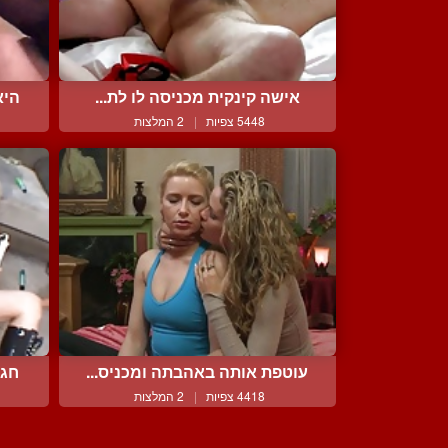
אישה קינקית מכניסה לו לת...
היא
5448 צפיות
|
2 המלצות
עוטפת אותה באהבתה ומכניס...
חגי
4418 צפיות
|
2 המלצות