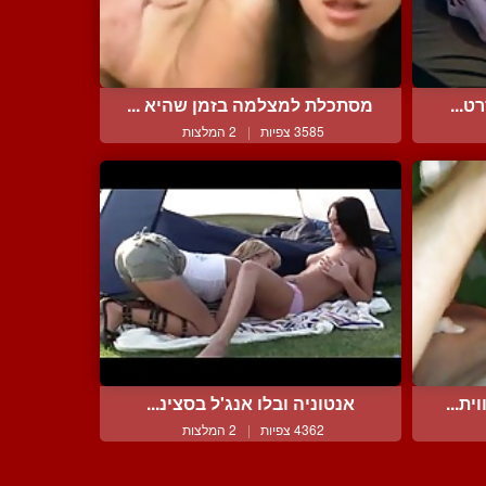
ט...
מסתכלת למצלמה בזמן שהיא ...
3585 צפיות
|
2 המלצות
ת...
אנטוניה ובלו אנג'ל בסצינ...
4362 צפיות
|
2 המלצות