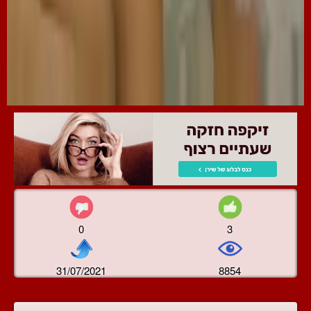
0
3
31/07/2021
8854