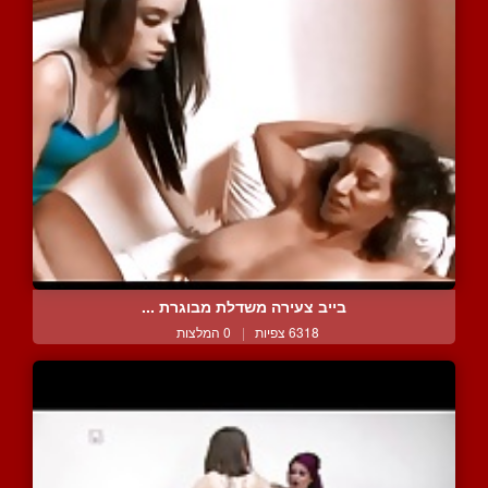
בייב צעירה משדלת מבוגרת ...
6318 צפיות
|
0 המלצות