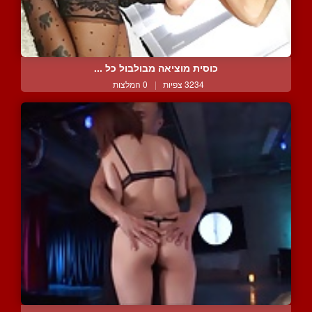
כוסית מוציאה מבולבול כל ...
3234 צפיות
|
0 המלצות