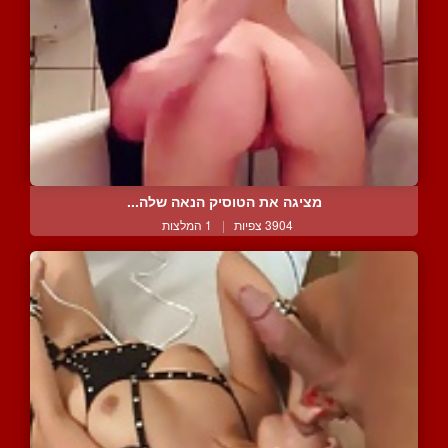
מציגה את הטוסיק הנאה שלה...
3904 צפיות
|
1 המלצות