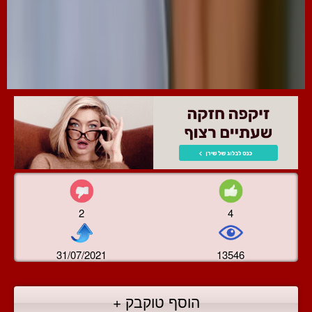
2
4
31/07/2021
13546
הוסף טוקבק +