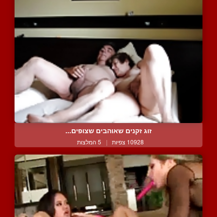
זוג זקנים שאוהבים שצופים...
10928 צפיות
|
5 המלצות