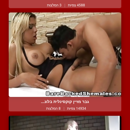
4588 צפיות
|
3 המלצות
גבר מזיין קוקסינלית בלונ...
14934 צפיות
|
8 המלצות