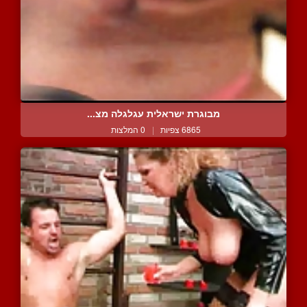
מבוגרת ישראלית עגלגלה מצ...
6865 צפיות
|
0 המלצות