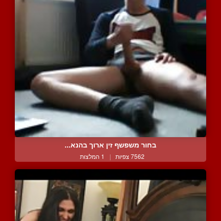
בחור משפשף זין ארוך בהנא...
7562 צפיות
|
1 המלצות