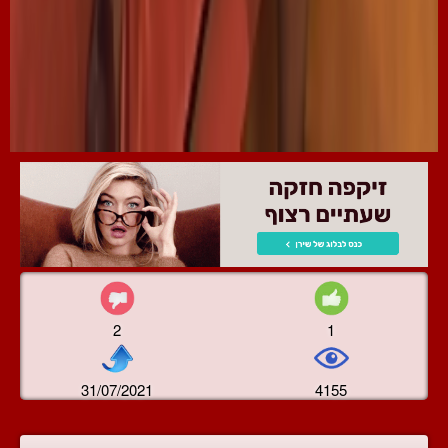
2
1
31/07/2021
4155