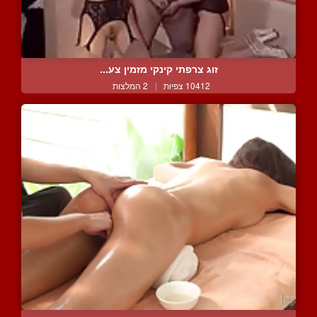
זוג צרפתי קינקי מזמין צע...
10412 צפיות
|
2 המלצות