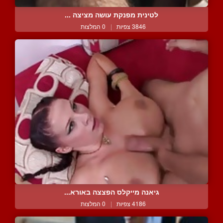
לטינית מפנקת עושה מציצה ...
3846 צפיות
|
0 המלצות
גיאנה מייקלס הפצצה באורא...
4186 צפיות
|
0 המלצות