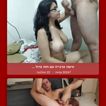
אישה ערבייה עם חזה גדול ...
30247 צפיות
|
22 המלצות