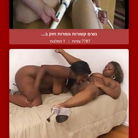
נשים קשורות גומרות חזק ב...
7787 צפיות
|
1 המלצות