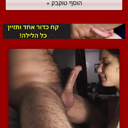
הוסף טוקבק +