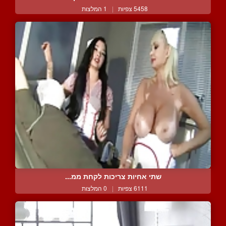
5458 צפיות
|
1 המלצות
שתי אחיות צריכות לקחת ממ...
6111 צפיות
|
0 המלצות