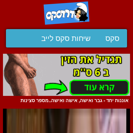
סקס
שיחות סקס לייב
אוננות יחד - גבר ואישה, אישה ואישה..מספר סצינות