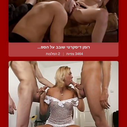
רומן דיסקרטי שובב על הספ...
3464 צפיות
|
2 המלצות