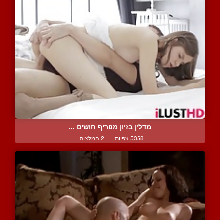
מדלין בזיון מטריף חושים ...
5358 צפיות
|
2 המלצות