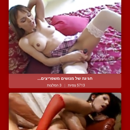
חגיגה של מנושים משפריצים...
5713 צפיות
|
3 המלצות