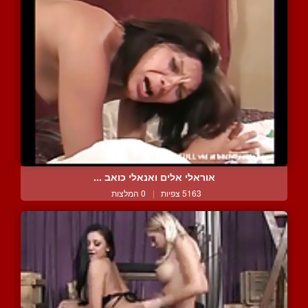
אוראלי אלים ואנאלי כואב ...
5163 צפיות
|
0 המלצות