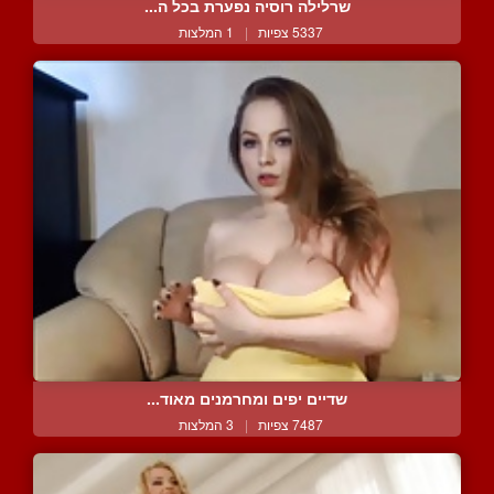
שרלילה רוסיה נפערת בכל ה...
5337 צפיות
|
1 המלצות
שדיים יפים ומחרמנים מאוד...
7487 צפיות
|
3 המלצות