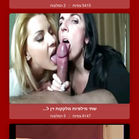
5415 צפיות
|
2 המלצות
שתי מילפיות מלקקות זין ל...
6147 צפיות
|
5 המלצות