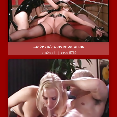
פמדום אסיאתית שולטת על ש...
5769 צפיות
|
4 המלצות