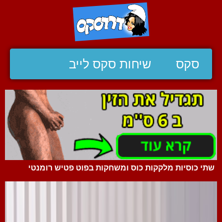
סקס
שיחות סקס לייב
שתי כוסיות מלקקות כוס ומשחקות בפוט פטיש רומנטי