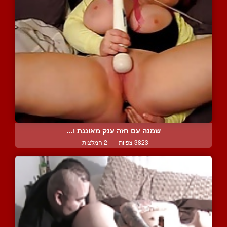
שמנה עם חזה ענק מאוננת ו...
3823 צפיות
|
2 המלצות