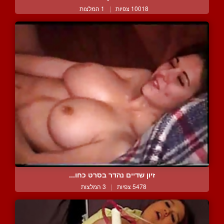
10018 צפיות
|
1 המלצות
זיון שדיים נהדר בסרט כחו...
5478 צפיות
|
3 המלצות