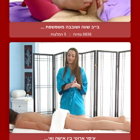
בייב שווה ושובבה משפשפת ...
6836 צפיות
|
5 המלצות
עיסוי ארוטי בין אישה ואי...