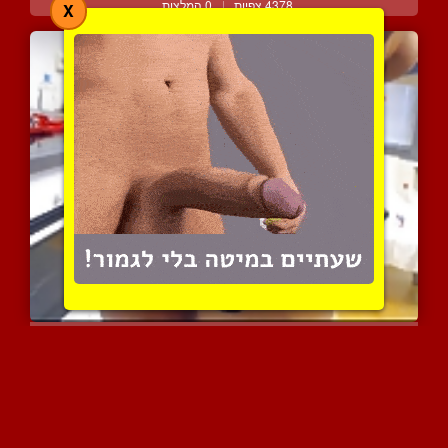
4378 צפיות
|
0 המלצות
X
כוס ותחת מושלמים לכוסית ...
4366 צפיות
|
11 המלצות