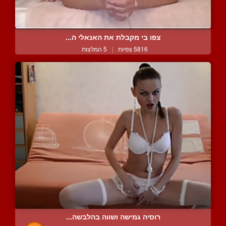
צפו בי מקבלת את האנאלי ה...
5816 צפיות
|
5 המלצות
רוסיה גמישה ושווה בהלבשה...