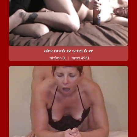
יש לו פטיש עז לתחת שלה
4951 צפיות
|
0 המלצות