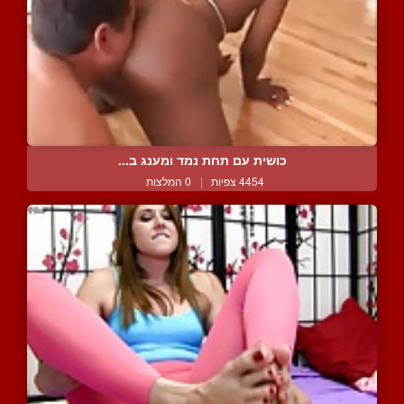
כושית עם תחת נמד ומענג ב...
4454 צפיות
|
0 המלצות