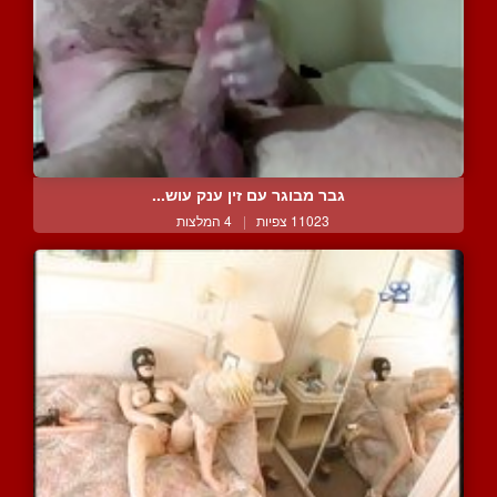
גבר מבוגר עם זין ענק עוש...
11023 צפיות
|
4 המלצות