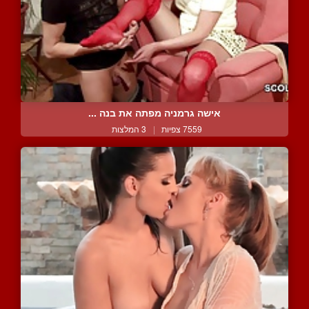
אישה גרמניה מפתה את בנה ...
7559 צפיות
|
3 המלצות