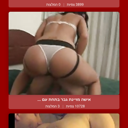
3899 צפיות
|
0 המלצות
אישה מזיינת גבר בתחת עם ...
10728 צפיות
|
3 המלצות