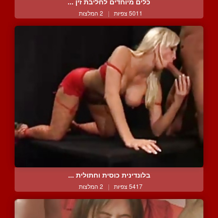
כלים מיוחדים לחליבת זין ...
5011 צפיות
|
2 המלצות
בלונדינית כוסית וחתולית ...
5417 צפיות
|
2 המלצות