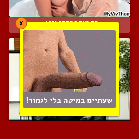
שתי סוכריות מתוקות בקטע ...
X
3682 צפיות
|
3 המלצות
מילפית סקסית עם חזה שופע...