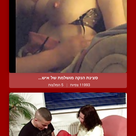
סצינת הנקה מושלמת של איש...
11993 צפיות
|
5 המלצות