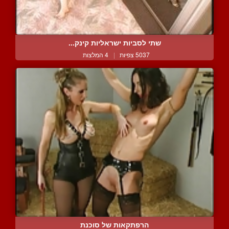
שתי לסביות ישראליות קינק...
5037 צפיות
|
4 המלצות
הרפתקאות של סוכנת