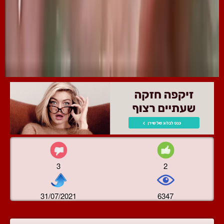
3
2
31/07/2021
6347