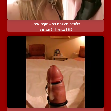
בלונדה מעלפת במשחקים איר...
3389 צפיות
|
3 המלצות