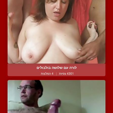
לורה עם שלושה בולבולים
4301 צפיות
|
4 המלצות