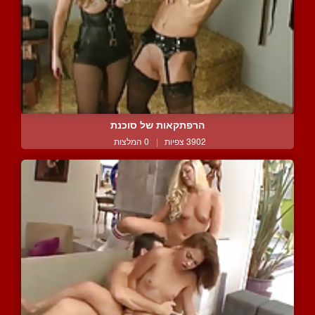
הרפתקאות של סוכנת
3902 צפיות
|
0 המלצות