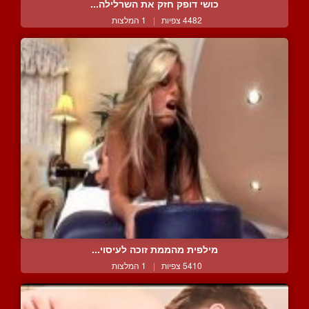
כושי דופק חזק את השרלילה...
4482 צפיות
|
1 המלצות
מילפית מהממת זוכה לעיסוי...
5410 צפיות
|
1 המלצות