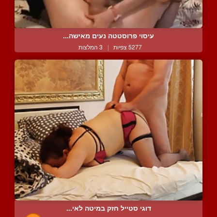
עיסוי פרוסטטה נעים מאישה...
5277 צפיות
|
3 המלצות
דוגי סטייל חזק במיטה לאי...