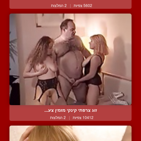
5602 צפיות
|
2 המלצות
זוג צרפתי קינקי מזמין צע...
10412 צפיות
|
2 המלצות