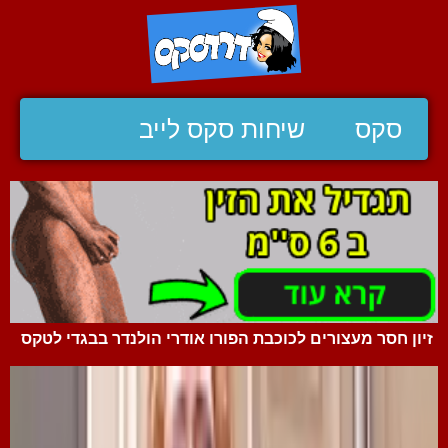
סקס
שיחות סקס לייב
זיון חסר מעצורים לכוכבת הפורו אודרי הולנדר בבגדי לטקס