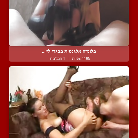
בלונדה אלגנטית בבגדי ליי...
4165 צפיות
|
1 המלצות