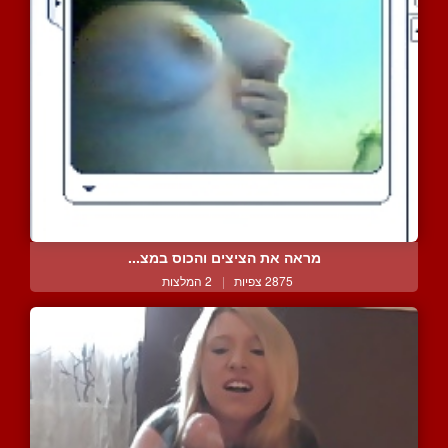
מראה את הציצים והכוס במצ...
2875 צפיות
|
2 המלצות