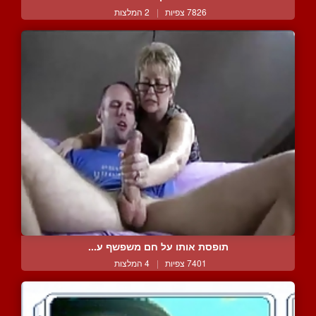
7826 צפיות
|
2 המלצות
תופסת אותו על חם משפשף ע...
7401 צפיות
|
4 המלצות