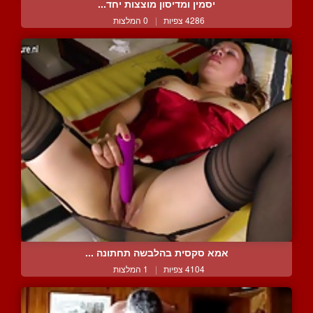
יסמין ומדיסון מוצצות יחד...
4286 צפיות
|
0 המלצות
אמא סקסית בהלבשה תחתונה ...
4104 צפיות
|
1 המלצות