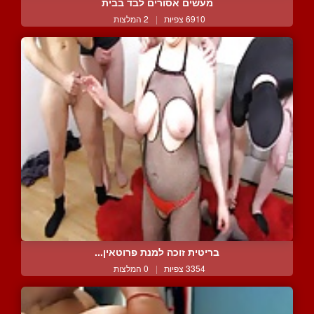
מעשים אסורים לבד בבית
6910 צפיות
|
2 המלצות
בריטית זוכה למנת פרוטאין...
3354 צפיות
|
0 המלצות