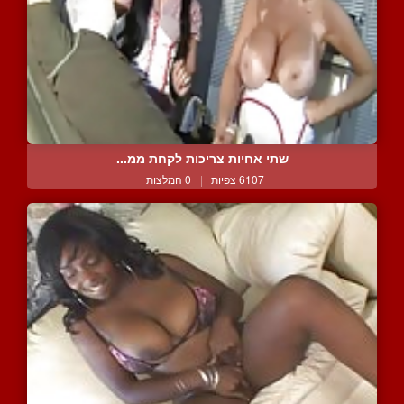
שתי אחיות צריכות לקחת ממ...
6107 צפיות
|
0 המלצות