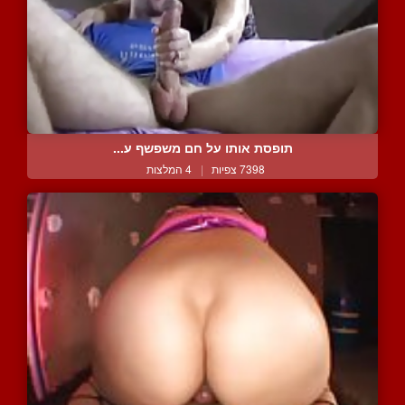
תופסת אותו על חם משפשף ע...
7398 צפיות
|
4 המלצות