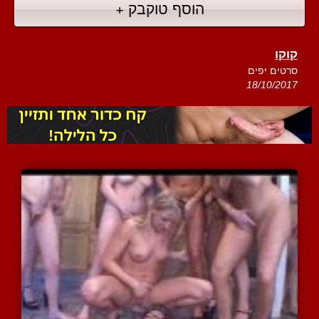
הוסף טוקבק +
קוקו
סרטים יפים
18/10/2017