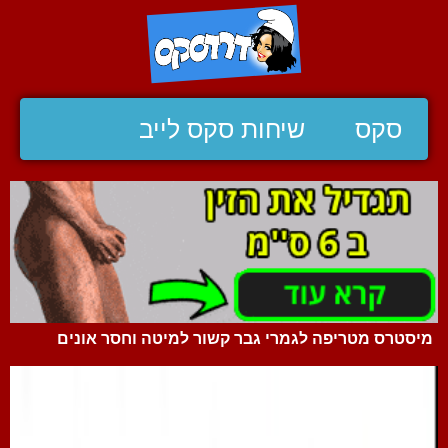
סקס
שיחות סקס לייב
מיסטרס מטריפה לגמרי גבר קשור למיטה וחסר אונים