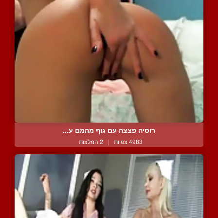
רוסיה פצצה עם גוף מהמם ע...
4983 צפיות
|
2 המלצות