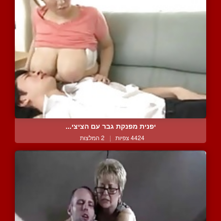
יפנית מפנקת גבר עם הציצי...
4424 צפיות
|
2 המלצות