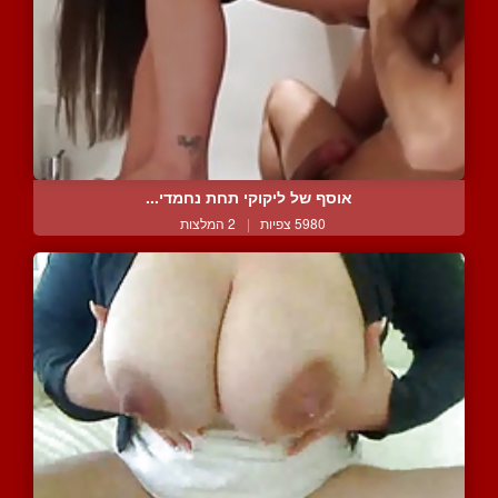
אוסף של ליקוקי תחת נחמדי...
5980 צפיות
|
2 המלצות