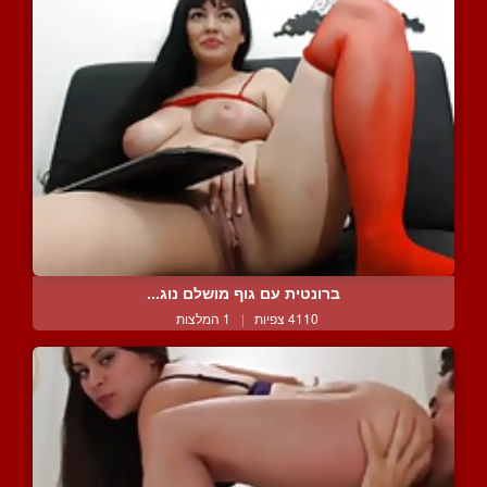
ברונטית עם גוף מושלם נוג...
4110 צפיות
|
1 המלצות