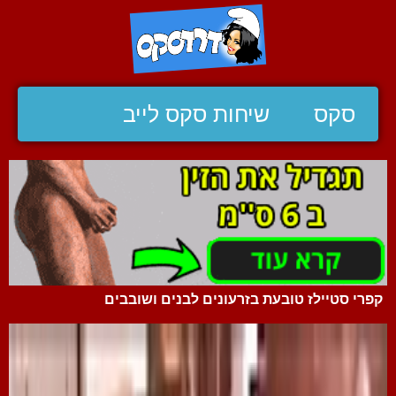
סקס
שיחות סקס לייב
קפרי סטיילז טובעת בזרעונים לבנים ושובבים