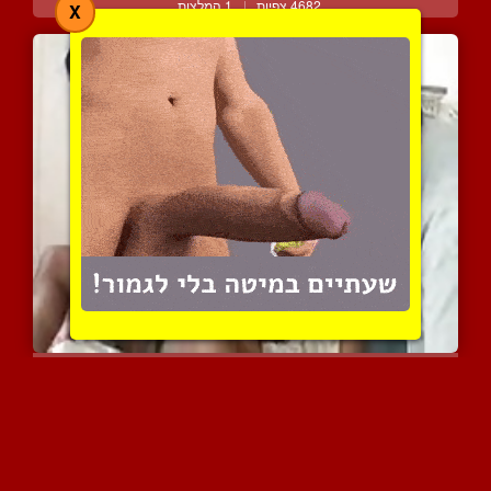
4682 צפיות
|
1 המלצות
X
בעלי הקוקהולד אוהב לצפות...
6027 צפיות
|
2 המלצות