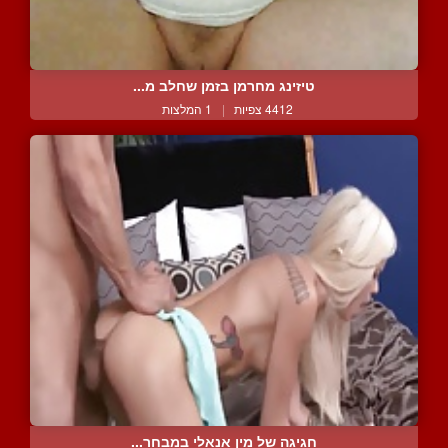
טיזינג מחרמן בזמן שחלב מ...
4412 צפיות
|
1 המלצות
חגיגה של מין אנאלי במבחר...