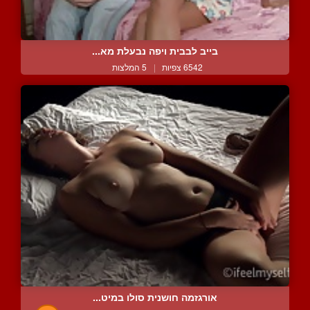
בייב לבבית ויפה נבעלת מא...
6542 צפיות
|
5 המלצות
אורגזמה חושנית סולו במיט...