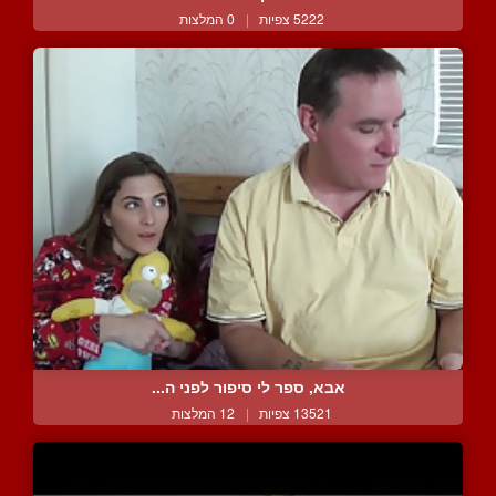
5222 צפיות
|
0 המלצות
אבא, ספר לי סיפור לפני ה...
13521 צפיות
|
12 המלצות