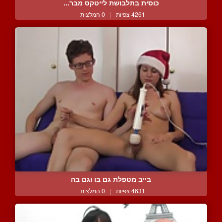
כוסית בתלבושת לייטקס מבר...
4261 צפיות
|
0 המלצות
בייב מטפלת גם בו וגם בה
4631 צפיות
|
0 המלצות