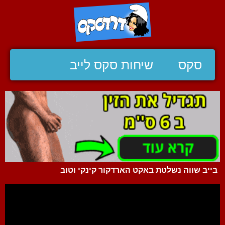
סקס
שיחות סקס לייב
בייב שווה נשלטת באקט הארדקור קינקי וטוב