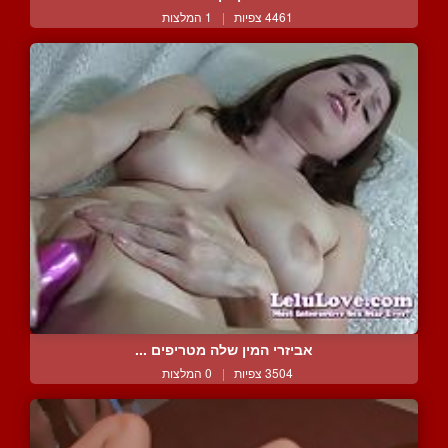
4461 צפיות
|
1 המלצות
אביזרי המין שלה מטריפים ...
3504 צפיות
|
0 המלצות