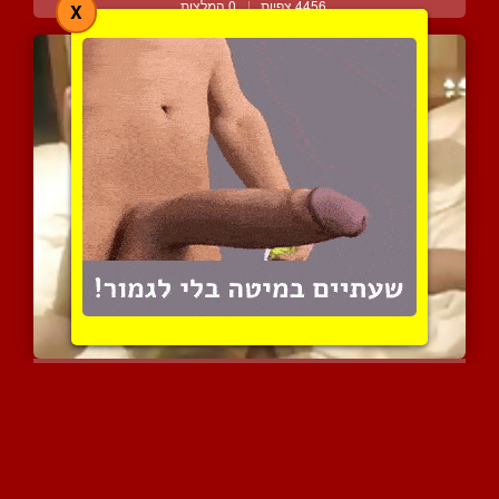
4456 צפיות
|
0 המלצות
X
מציצת זין חמה עם אצבעות ...
6086 צפיות
|
0 המלצות