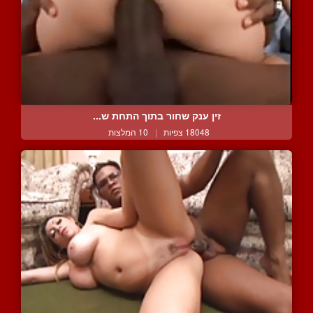
זין ענק שחור בתוך התחת ש...
18048 צפיות
|
10 המלצות