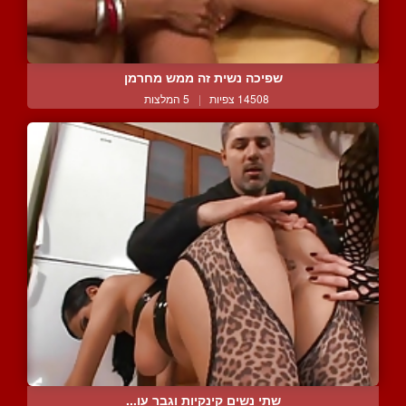
שפיכה נשית זה ממש מחרמן
14508 צפיות
|
5 המלצות
שתי נשים קינקיות וגבר עו...