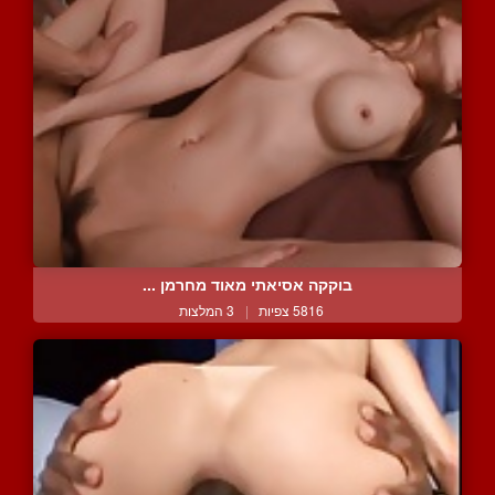
בוקקה אסיאתי מאוד מחרמן ...
5816 צפיות
|
3 המלצות