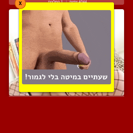
4044 צפיות
|
1 המלצות
X
שפנפנת מין שווה נדפקת בח...
5549 צפיות
|
1 המלצות