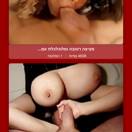
מציצה רטובה ומלוכלכלת עם...
4608 צפיות
|
1 המלצות