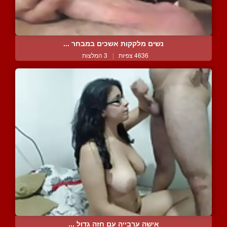
נשים מלקקות אשכים במבחר ...
4636 צפיות
|
3 המלצות
אישה ערבייה עם חזה גדול ...