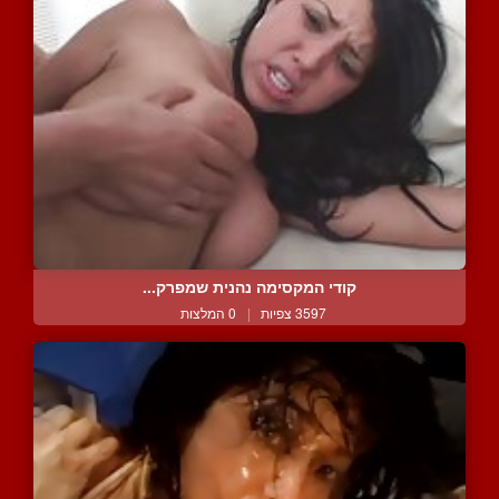
קודי המקסימה נהנית שמפרק...
3597 צפיות
|
0 המלצות