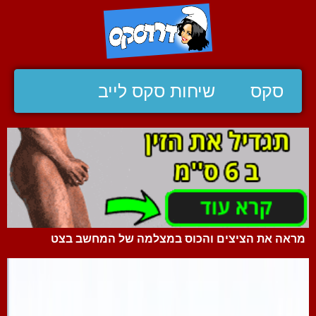
סקס
שיחות סקס לייב
מראה את הציצים והכוס במצלמה של המחשב בצט