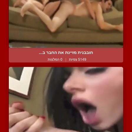
חובבנית מזיינת את החבר ב...
5149 צפיות
|
0 המלצות