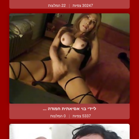
30247 צפיות
|
22 המלצות
ליידי בוי אסיאתית חמודה ...
5337 צפיות
|
0 המלצות