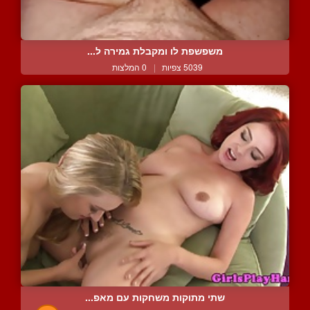
משפשפת לו ומקבלת גמירה ל...
5039 צפיות
|
0 המלצות
שתי מתוקות משחקות עם מאפ...