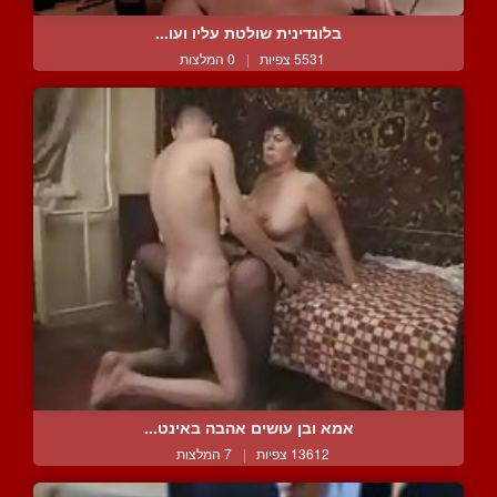
בלונדינית שולטת עליו ועו...
5531 צפיות
|
0 המלצות
אמא ובן עושים אהבה באינט...
13612 צפיות
|
7 המלצות