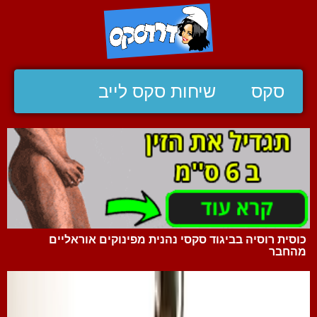
סקס
שיחות סקס לייב
כוסית רוסיה בביגוד סקסי נהנית מפינוקים אוראליים
מהחבר