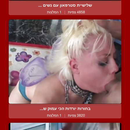
שלישיית סטרפאון עם נשים ...
4858 צפיות
|
1 המלצות
בחורות יורדות הכי עמוק ש...
3820 צפיות
|
1 המלצות