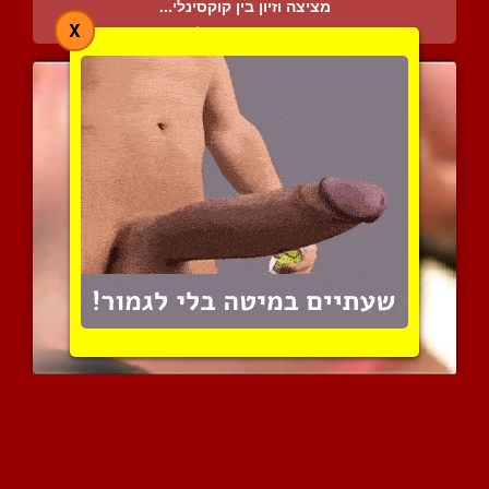
מציצה וזיון בין קוקסינלי...
X
8353 צפיות
|
1 המלצות
מבוגרת ישראלית עגלגלה מצ...
6867 צפיות
|
0 המלצות