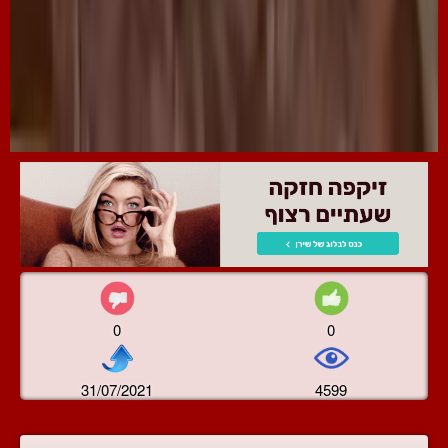
0
0
31/07/2021
4599