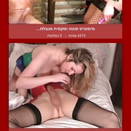
מיסטרס סוטה וסקסית מנצלת...
4515 צפיות
|
2 המלצות