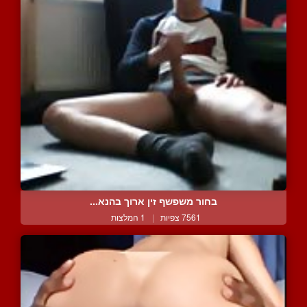
בחור משפשף זין ארוך בהנא...
7561 צפיות
|
1 המלצות