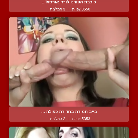
כוכבת הפורנו לורה אורסול...
3550 צפיות
|
3 המלצות
בייב חמודה בחדירה כפולה ...
5353 צפיות
|
2 המלצות