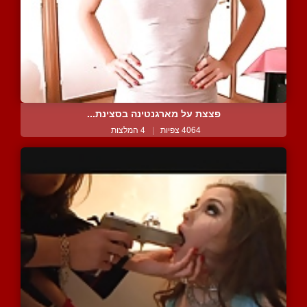
פצצת על מארגנטינה בסצינת...
4064 צפיות
|
4 המלצות