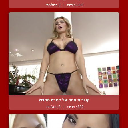
5093 צפיות
|
2 המלצות
קוגרית עטה על הטרף החדש
4820 צפיות
|
0 המלצות