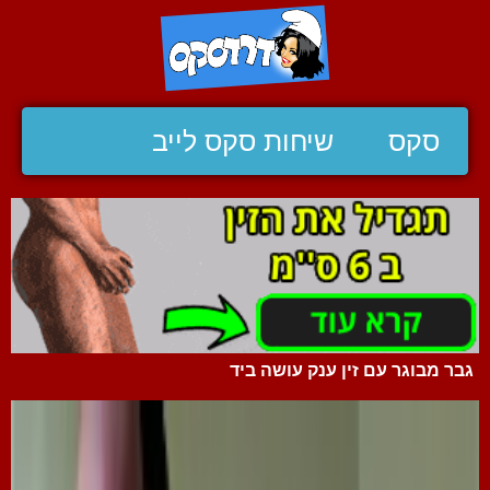
סקס
שיחות סקס לייב
גבר מבוגר עם זין ענק עושה ביד