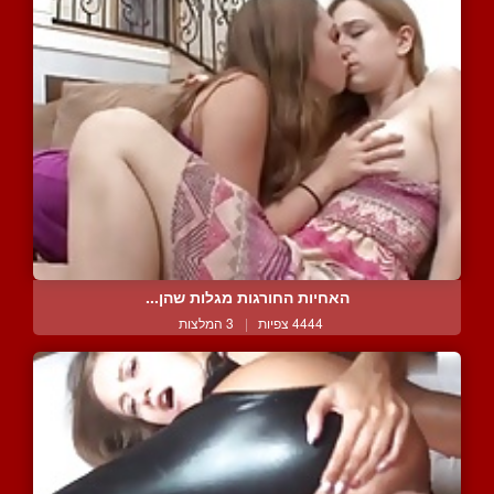
האחיות החורגות מגלות שהן...
4444 צפיות
|
3 המלצות