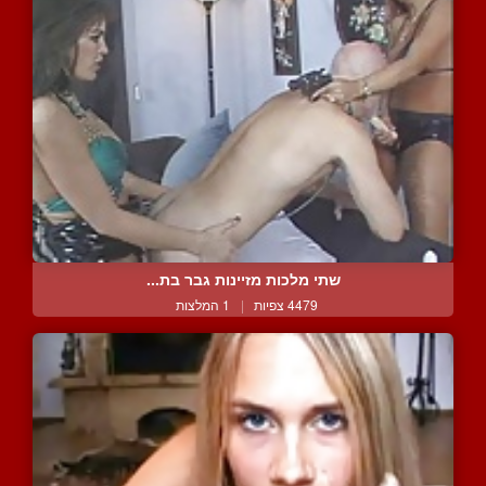
שתי מלכות מזיינות גבר בת...
4479 צפיות
|
1 המלצות