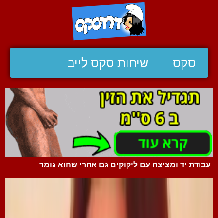
סקס
שיחות סקס לייב
עבודת יד ומציצה עם ליקוקים גם אחרי שהוא גומר