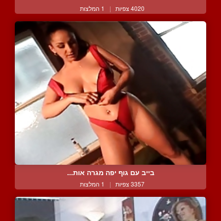
4020 צפיות
|
1 המלצות
בייב עם גוף יפה מגרה אות...
3357 צפיות
|
1 המלצות