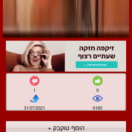
1
0
31/07/2021
6160
הוסף טוקבק +