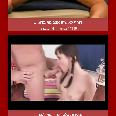
דוחף לאישתו אצבעות בדוגי...
14338 צפיות
|
4 המלצות
צעירות בלבד שיודעות למצו...