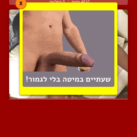
4610 צפיות
|
0 המלצות
X
כושית פצצת מין עם גוף מט...
4256 צפיות
|
0 המלצות