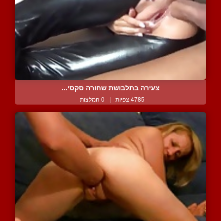
צעירה בתלבושת שחורה סקסי...
4785 צפיות
|
0 המלצות