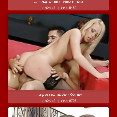
האחות סופיה רוצה שתגמור ...
5459 צפיות
|
3 המלצות
ישראלי - שלמה עוז דופק ב...
9796 צפיות
|
2 המלצות