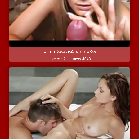
אליסיה הפולניה בעלת ידי ...
4043 צפיות
|
2 המלצות