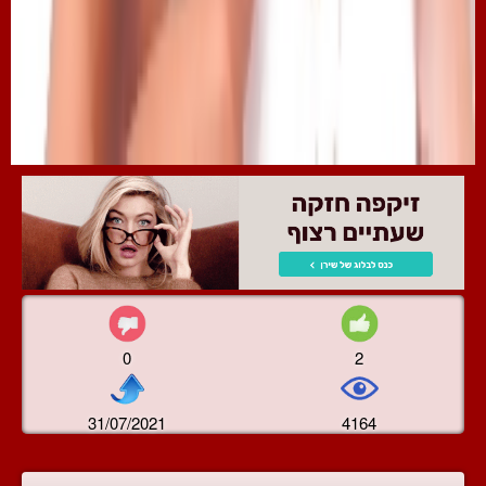
0
2
31/07/2021
4164