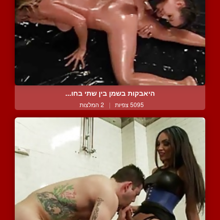
היאבקות בשמן בין שתי בחו...
5095 צפיות
|
2 המלצות