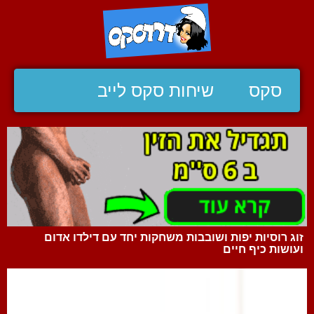
סקס
שיחות סקס לייב
זוג רוסיות יפות ושובבות משחקות יחד עם דילדו אדום
ועושות כיף חיים