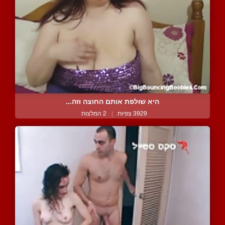
היא שולפת אותם החוצה וזה...
3929 צפיות
|
2 המלצות