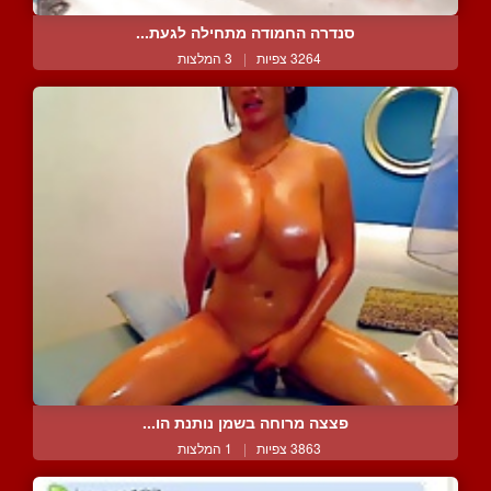
סנדרה החמודה מתחילה לגעת...
3264 צפיות
|
3 המלצות
פצצה מרוחה בשמן נותנת הו...
3863 צפיות
|
1 המלצות