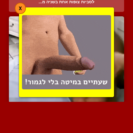
לסביות צופות אחת בשניה מ...
X
7273 צפיות
|
2 המלצות
בחורות בוכות וסובלות בסק...
13546 צפיות
|
4 המלצות