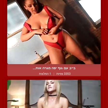
בייב עם גוף יפה מגרה אות...
3353 צפיות
|
1 המלצות