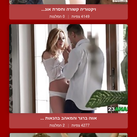
ויקטוריה קשורה וחסרת אונ...
4149 צפיות
|
0 המלצות
אווה ברגר והמאהב בהנאות ...
4277 צפיות
|
2 המלצות