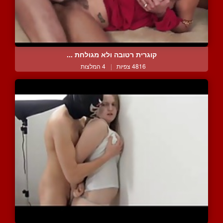
קוגרית רטובה ולא מגולחת ...
4816 צפיות
|
4 המלצות