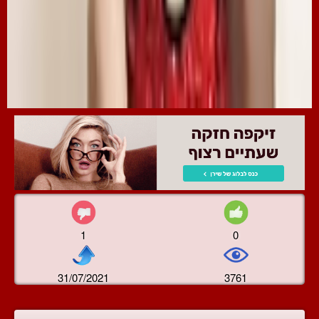
1
0
31/07/2021
3761