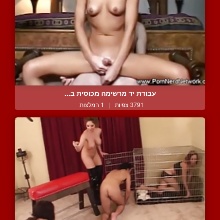
עבודת יד מרשימה מכוסית ב...
3791 צפיות
|
1 המלצות