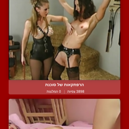
הרפתקאות של סוכנת
3898 צפיות
|
0 המלצות