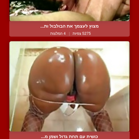
מצוץ לעצמך את הבולבול ות...
5275 צפיות
|
4 המלצות
כושית עם תחת גדול ושמן מ...