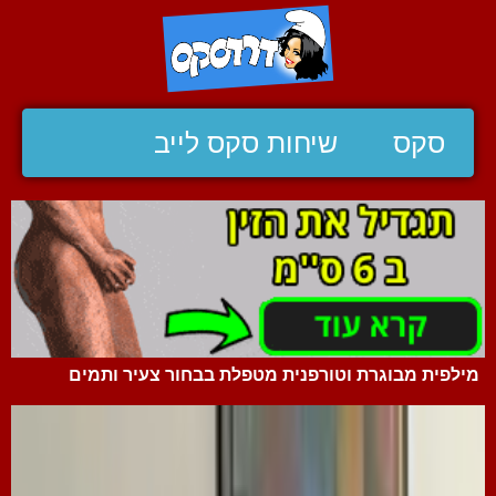
סקס
שיחות סקס לייב
מילפית מבוגרת וטורפנית מטפלת בבחור צעיר ותמים