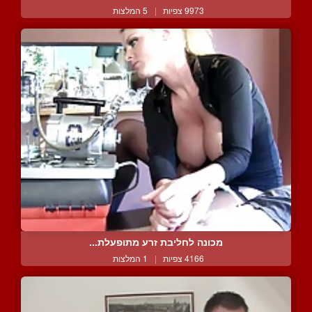
9973 צפיות
|
5 המלצות
מכונה לחליבת זרע מתופעלת...
4166 צפיות
|
1 המלצות