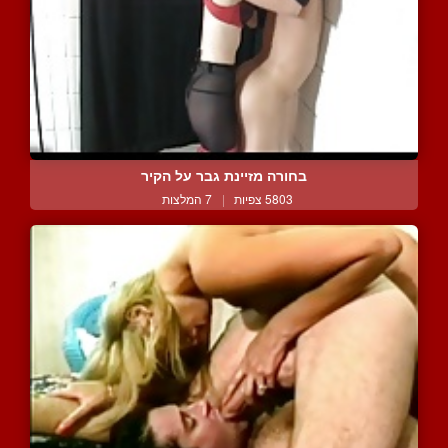
בחורה מזיינת גבר על הקיר
5803 צפיות
|
7 המלצות