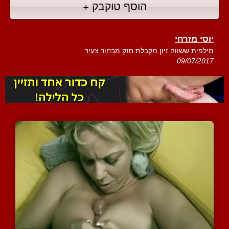
הוסף טוקבק +
יוסי מזרחי
מילפית ששווה זיון מקבלת חזק מבחור צעיר
09/07/2017