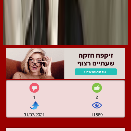
1
2
31/07/2021
11589