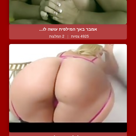
אמבר באך המילפית עושה לו...
4925 צפיות
|
2 המלצות