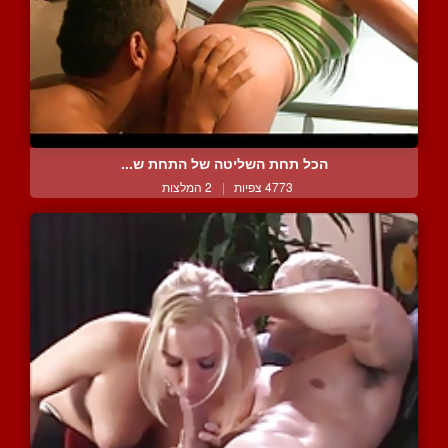
הכל תחת השליטה של התחת ש...
4773 צפיות
|
2 המלצות