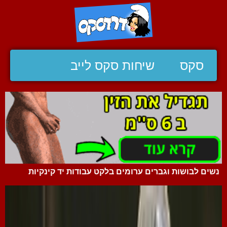
סקס
שיחות סקס לייב
נשים לבושות וגברים ערומים בלקט עבודות יד קינקיות