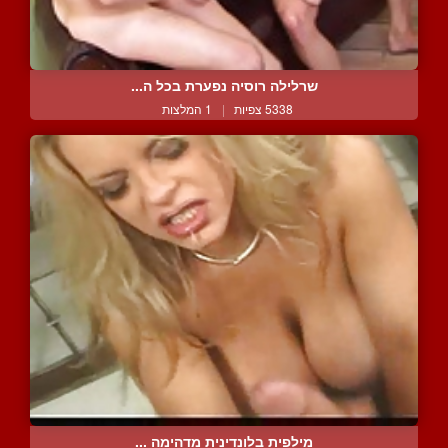
שרלילה רוסיה נפערת בכל ה...
5338 צפיות
|
1 המלצות
מילפית בלונדינית מדהימה ...