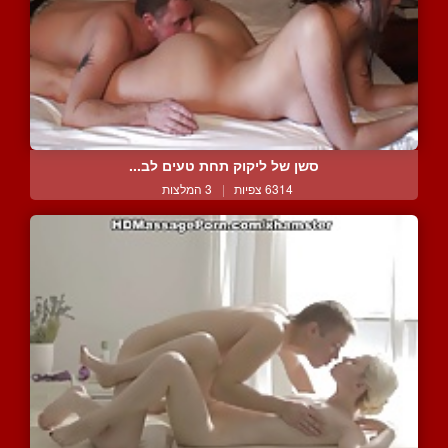
סשן של ליקוק תחת טעים לב...
6314 צפיות
|
3 המלצות