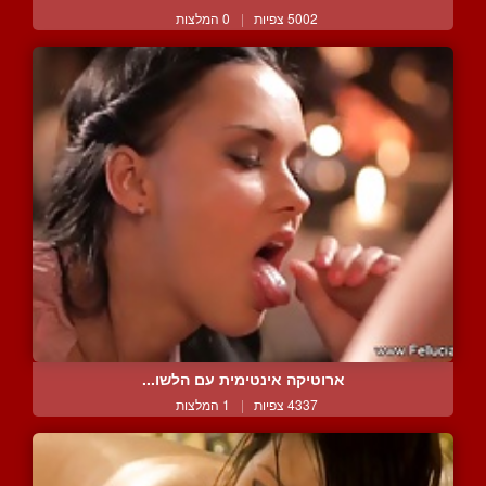
5002 צפיות
|
0 המלצות
ארוטיקה אינטימית עם הלשו...
4337 צפיות
|
1 המלצות