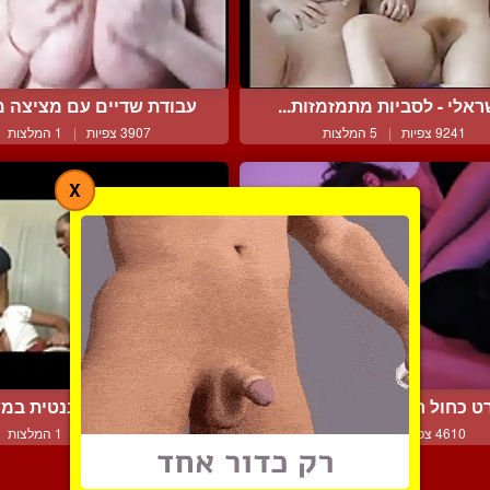
ראלי - לסביות מתמזמזות...
עבודת שדיים עם מציצה מב
9241 צפיות
|
5 המלצות
3907 צפיות
|
1 המלצות
X
ט כחול חובבני של בחורה...
קוקסינלית דומיננטית במש
4610 צפיות
|
0 המלצות
5787 צפיות
|
1 המלצות
צור קשר