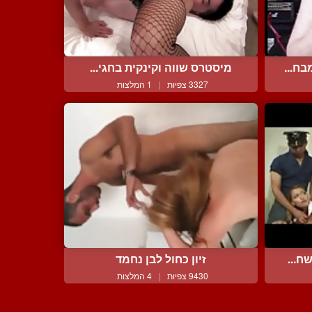
ח...
מיסטרס שווה וקינקית בחגי...
3327 צפיות
|
1 המלצות
ח...
זיון כחול לבן נחמד
9430 צפיות
|
4 המלצות