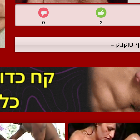
0
2
ף טוקבק +