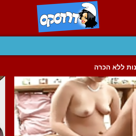
נות ללא הכרה