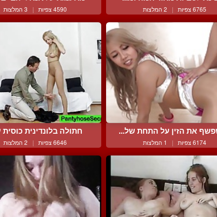
6765 צפיות
|
2 המלצות
4590 צפיות
|
3 המלצות
שף את הזין על התחת של...
חתולה בלונדינית כוסית על
6174 צפיות
|
1 המלצות
6646 צפיות
|
2 המלצות