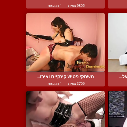
9805 צפיות
|
1 המלצות
...
משחקי פטיש קינקיים ואירו...
3709 צפיות
|
1 המלצות