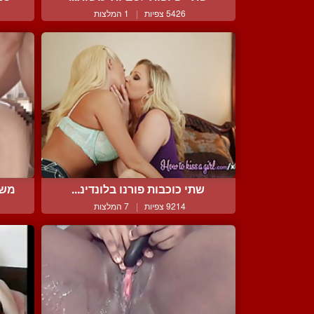
5426 צפיות
|
1 המלצות
שתי כוכבות פורנו בלונדינ...
משפ
9214 צפיות
|
7 המלצות