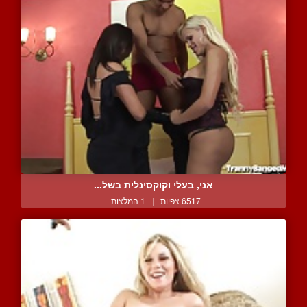
אני, בעלי וקוקסינלית בשל...
6517 צפיות
|
1 המלצות