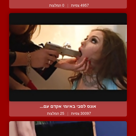
4957 צפיות
|
0 המלצות
אונס לסבי באיומי אקדם עם...
30097 צפיות
|
25 המלצות