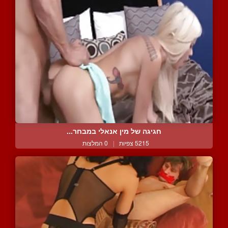
חגיגה של מין אנאלי במבחר...
5215 צפיות
|
0 המלצות