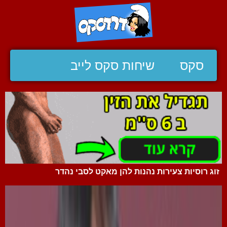
סקס
שיחות סקס לייב
זוג רוסיות צעירות נהנות להן מאקט לסבי נהדר