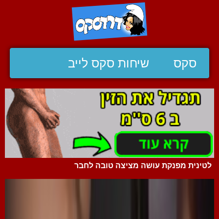
סקס
שיחות סקס לייב
לטינית מפנקת עושה מציצה טובה לחבר