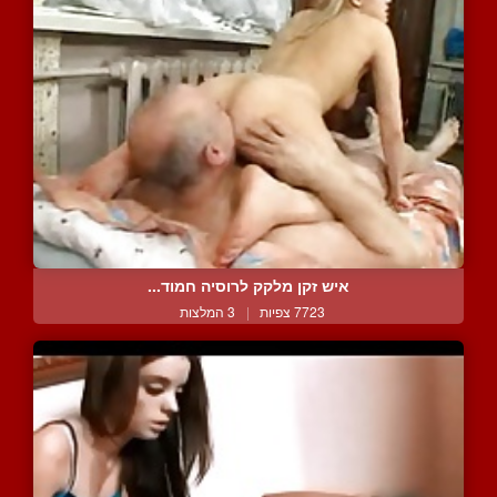
איש זקן מלקק לרוסיה חמוד...
7723 צפיות
|
3 המלצות