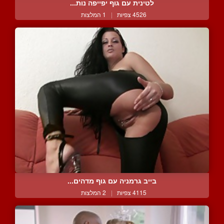
לטינית עם גוף יפייפה נות...
4526 צפיות
|
1 המלצות
בייב גרמניה עם גוף מדהים...
4115 צפיות
|
2 המלצות