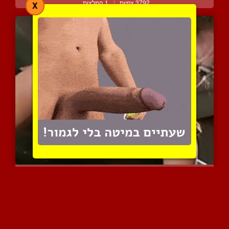
3792 צפיות
|
1 המלצות
X
פלוני הכלבה גומרת בזמן ש...
6147 צפיות
|
1 המלצות