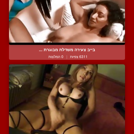
בייב צעירה משדלת מבוגרת ...
6311 צפיות
|
0 המלצות