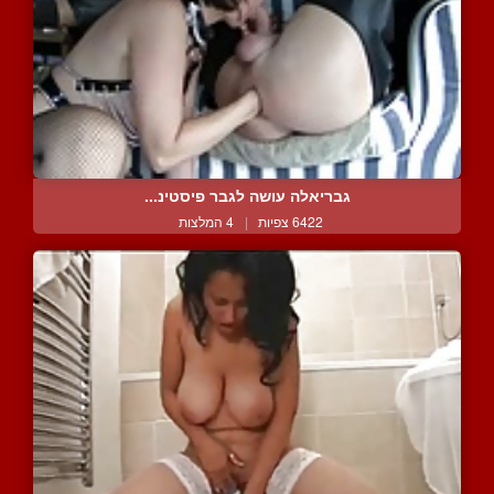
גבריאלה עושה לגבר פיסטינ...
6422 צפיות
|
4 המלצות