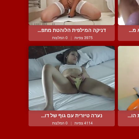
מ...
דניקה המילפית הלוהטת מתפ...
3975 צפיות
|
0 המלצות
ו...
נערה טיזרית עם גוף של דו...
4114 צפיות
|
0 המלצות