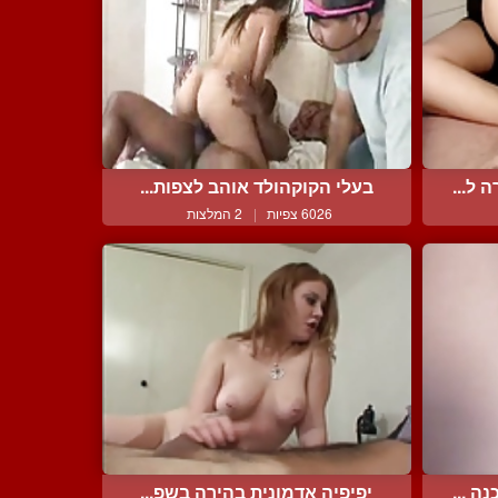
ל...
בעלי הקוקהולד אוהב לצפות...
6026 צפיות
|
2 המלצות
 ...
יפיפיה אדמונית בהירה בשפ...