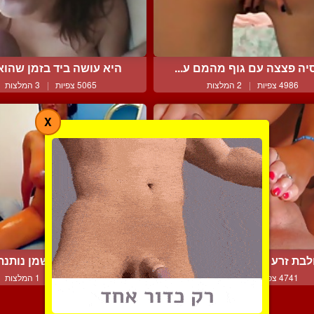
יה פצצה עם גוף מהמם ע...
היא עושה ביד בזמן שהוא 
4986 צפיות
|
2 המלצות
5065 צפיות
|
3 המלצות
X
לבת זרע בעזרת רגליה המ...
פצצה מרוחה בשמן נותנת ה
4741 צפיות
|
0 המלצות
3859 צפיות
|
1 המלצות
צור קשר