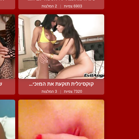
6903 צפיות
|
2 המלצות
קוקסינלית תוקעת את המזכי...
ש
7320 צפיות
|
3 המלצות