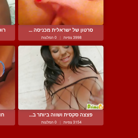
סרטון של ישראלית מכניסה ...
רוס
3998 צפיות
|
0 המלצות
פצצה סקסית ושווה ביותר ב...
חו
3154 צפיות
|
0 המלצות