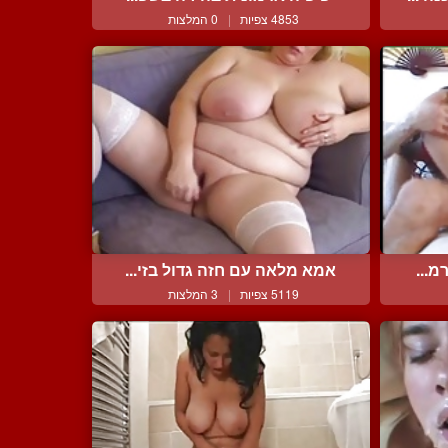
4853 צפיות
|
0 המלצות
מ...
אמא מלאה עם חזה גדול בזי...
5119 צפיות
|
3 המלצות