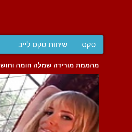
סקס
שיחות סקס לייב
מהממת מורידה שמלה חומה וחושפ