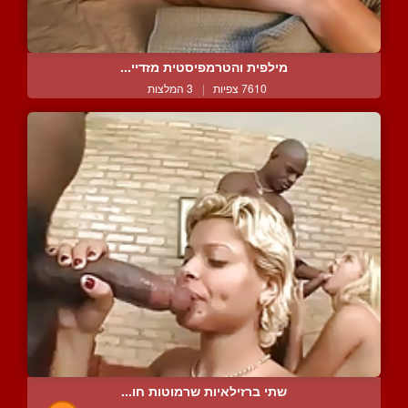
מילפית והטרמפיסטית מזדיי...
7610 צפיות
|
3 המלצות
שתי ברזילאיות שרמוטות חו...