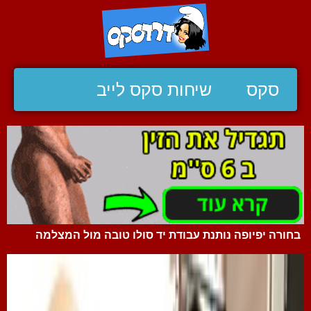
סקס
שיחות סקס לייב
בחורה יפיופה נותנת עבודת יד סולו טובה מול המצלמה