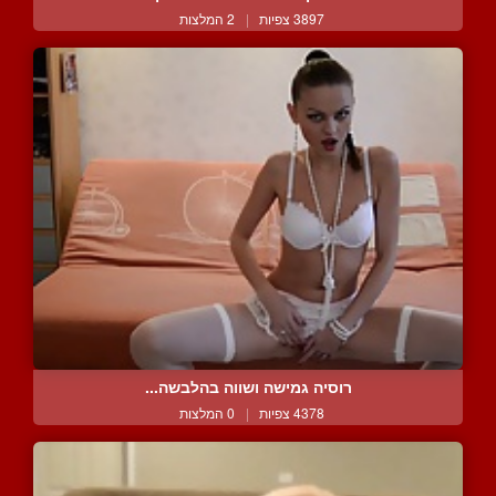
3897 צפיות
|
2 המלצות
רוסיה גמישה ושווה בהלבשה...
4378 צפיות
|
0 המלצות