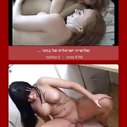
שלישייה ישראלית של בחור ...
9792 צפיות
|
2 המלצות