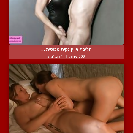
חליבת זין קינקית מכוסית ...
5684 צפיות
|
1 המלצות