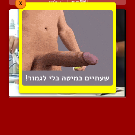
5061 צפיות
|
1 המלצות
X
ממזמז את השדיים הגדולים ...
6728 צפיות
|
2 המלצות