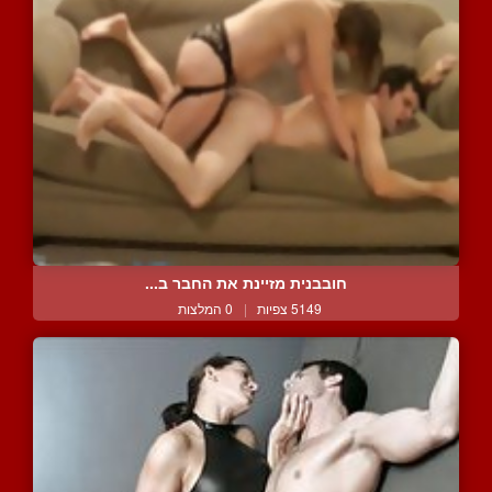
חובבנית מזיינת את החבר ב...
5149 צפיות
|
0 המלצות