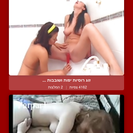
זוג רוסיות יפות ושובבות ...
4162 צפיות
|
2 המלצות