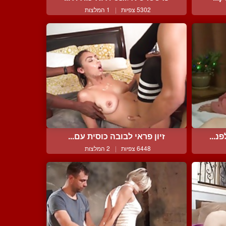
5302 צפיות
|
1 המלצות
נ...
זיון פראי לבובה כוסית עם...
6448 צפיות
|
2 המלצות