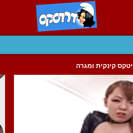
טקס קינקית ומגרה