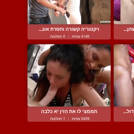
ן...
ויקטוריה קשורה וחסרת אונ...
4146 צפיות
|
0 המלצות
ל...
תממצי לו את הזין יא כלבה
5459 צפיות
|
1 המלצות