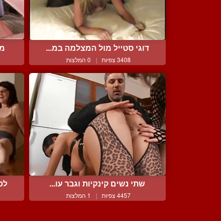
דוגי סטייל מול המצלמה במ...
מצ
3408 צפיות
|
0 המלצות
שתי נשים קינקיות וגבר עו...
לס
4457 צפיות
|
1 המלצות