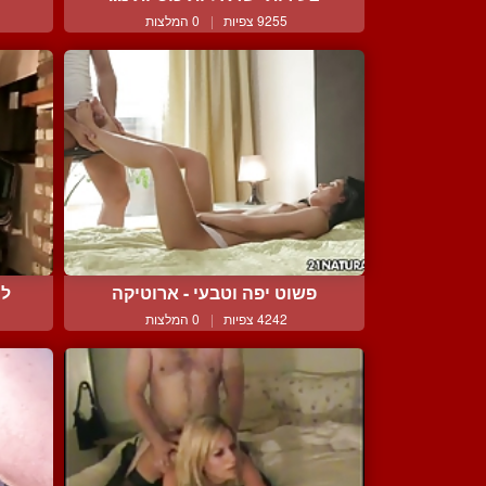
9255 צפיות
|
0 המלצות
פשוט יפה וטבעי - ארוטיקה
לי
4242 צפיות
|
0 המלצות