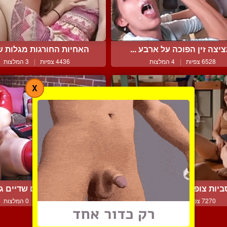
יצה זין הפוכה על ארבע ...
האחיות החורגות מגלות שה
6528 צפיות
|
4 המלצות
4436 צפיות
|
3 המלצות
X
ביות צופות אחת בשניה מ...
אישה סקסית עם שדיים גדו
7270 צפיות
|
2 המלצות
3802 צפיות
|
0 המלצות
צור קשר