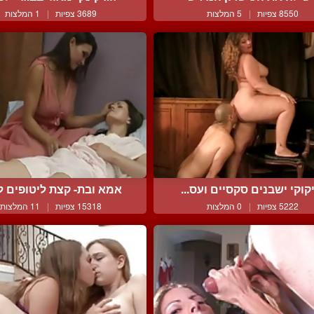
8550 צפיות
|
5 המלצות
3689 צפיות
|
1 המלצות
קוקי ישבנים סקסיים ועס...
אמא ובת- קצת ליטופים לפ
5222 צפיות
|
0 המלצות
15318 צפיות
|
11 המלצות