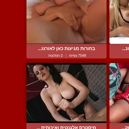
...
בחורות מגיעות כאן לאורגז...
7048 צפיות
|
2 המלצות
...
מיסטרס אלגנטית ואיכותית ...