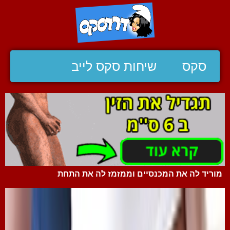
סקס
שיחות סקס לייב
מוריד לה את המכנסיים וממזמז לה את התחת