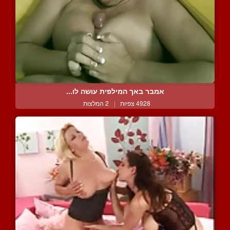
אמבר באך המילפית עושה לו...
4928 צפיות
|
2 המלצות