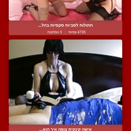
חתולות לסביות סקסיות בהל...
4735 צפיות
|
3 המלצות
אישה קינקית צופה איך הוא...