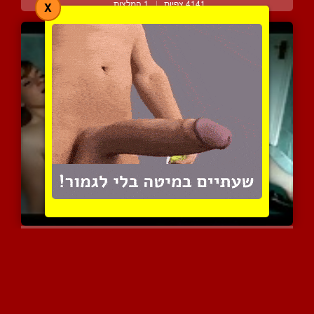
4141 צפיות
|
1 המלצות
X
יש לה שיטו מיוחדות לאמבט...
3066 צפיות
|
2 המלצות