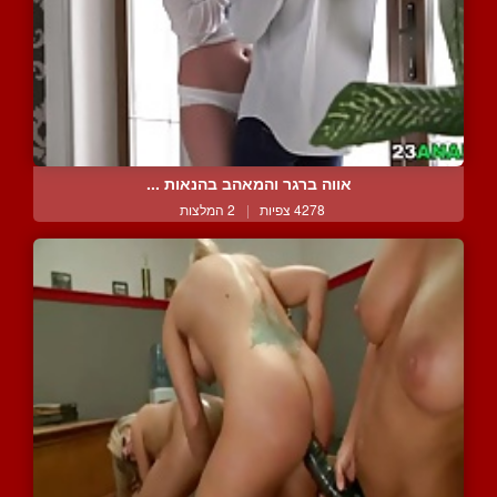
אווה ברגר והמאהב בהנאות ...
4278 צפיות
|
2 המלצות