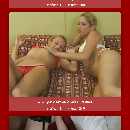
4780 צפיות
|
1 המלצות
משחקי חלב לסביים קינקיים...
4240 צפיות
|
1 המלצות