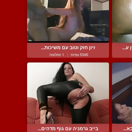
ע...
זיון חזק וטוב עם משיכות...
5346 צפיות
|
1 המלצות
א...
בייב גרמניה עם גוף מדהים...