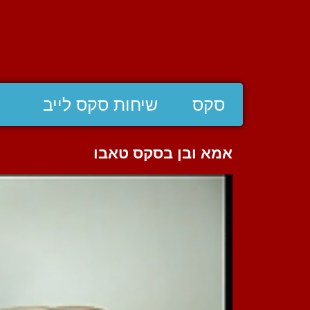
סקס
שיחות סקס לייב
אמא ובן בסקס טאבו