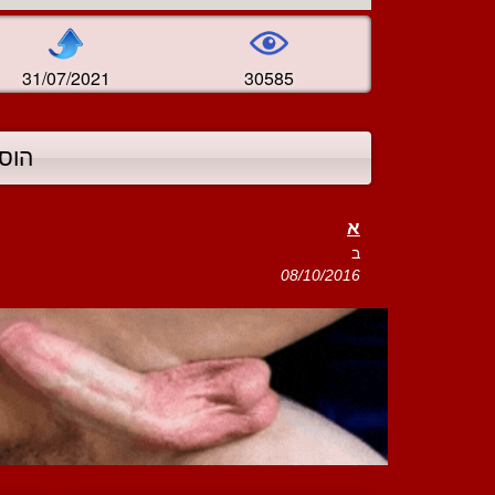
31/07/2021
30585
הוס
א
ב
08/10/2016