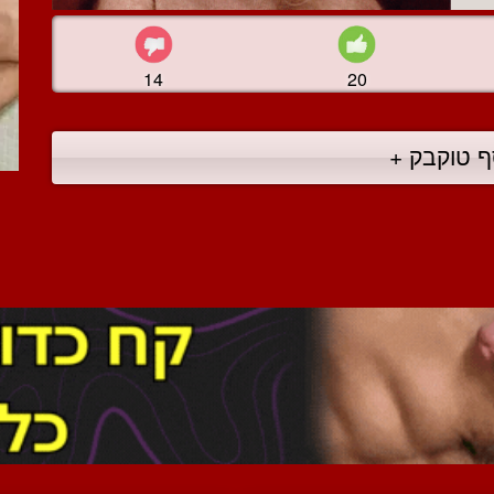
14
20
ף טוקבק +