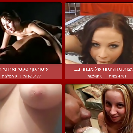
צות מדהימות של מבחר ב...
עיסוי גוף סקסי וארוטי תו
4781 צפיות
|
0 המלצות
5177 צפיות
|
0 המלצות