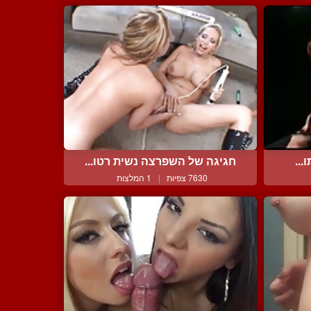
...
חגיגה של השפרצה נשית רטו...
7630 צפיות
|
1 המלצות