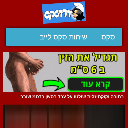
סקס
שיחות סקס לייב
בחורה וקוקסינלית שולטו על עבד בסשן בדסמ שובב