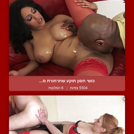
כושי חסון תוקע שחרחורת ס...
5504 צפיות
|
6 המלצות