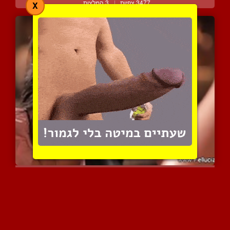
3477 צפיות
|
3 המלצות
X
ארוטיקה אינטימית עם הלשו...
4335 צפיות
|
1 המלצות