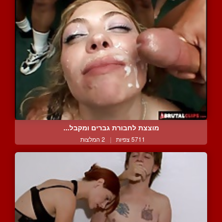
מוצצת לחבורת גברים ומקבל...
5711 צפיות
|
2 המלצות