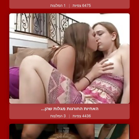
6475 צפיות
|
1 המלצות
האחיות החורגות מגלות שהן...
4436 צפיות
|
3 המלצות