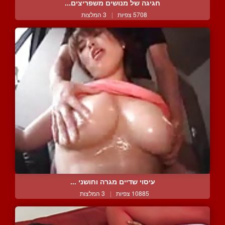
חגיגה של מנושים משפריצים...
5708 צפיות
|
3 המלצות
עיסוי שדיים מגרה וחושני ...
10885 צפיות
|
3 המלצות