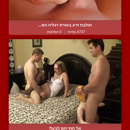
חולבת זרע בעזרת רגליה המ...
4737 צפיות
|
0 המלצות
אל תתייחס לבעלי