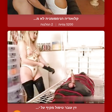
קלואודיה הנימפומנית לא מ...
5200 צפיות
|
2 המלצות
זין עובר טיפול מקיף על י...