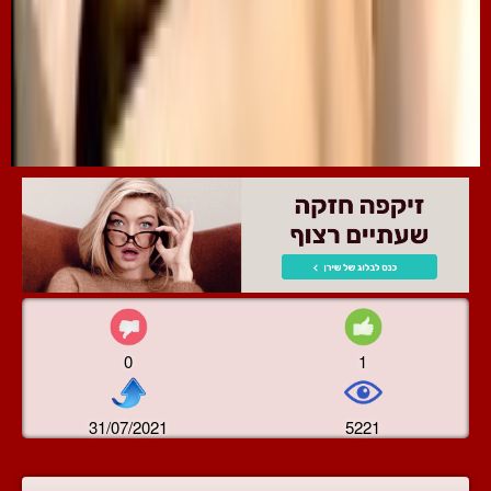
0
1
31/07/2021
5221