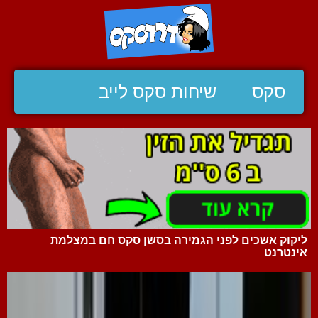
סקס
שיחות סקס לייב
ליקוק אשכים לפני הגמירה בסשן סקס חם במצלמת
אינטרנט