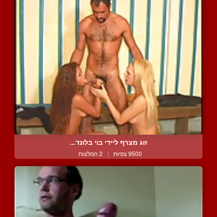
זוג מצרף ליידי בוי בלונד...
9500 צפיות
|
2 המלצות