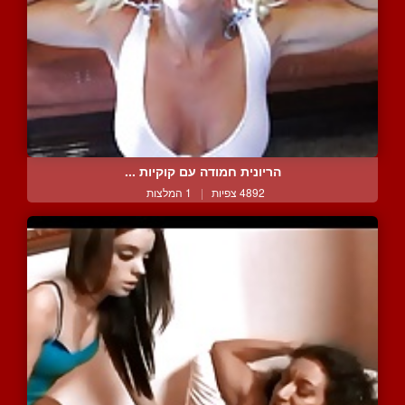
הריונית חמודה עם קוקיות ...
4892 צפיות
|
1 המלצות