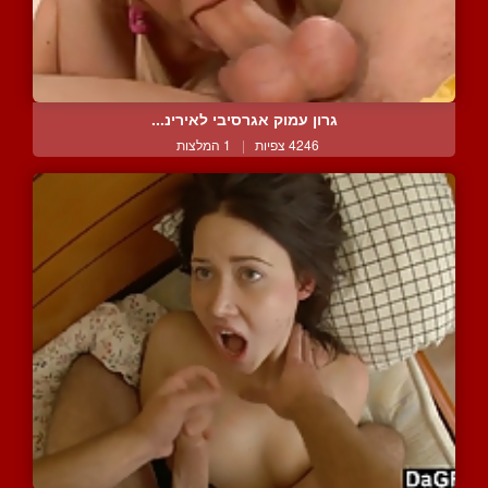
גרון עמוק אגרסיבי לאירינ...
4246 צפיות
|
1 המלצות