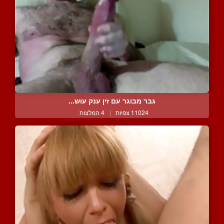
גבר מבוגר עם זין ענק עוש...
11024 צפיות
|
4 המלצות