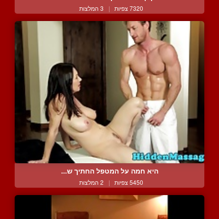
7320 צפיות
|
3 המלצות
היא חמה על המטפל החתיך ש...
5450 צפיות
|
2 המלצות