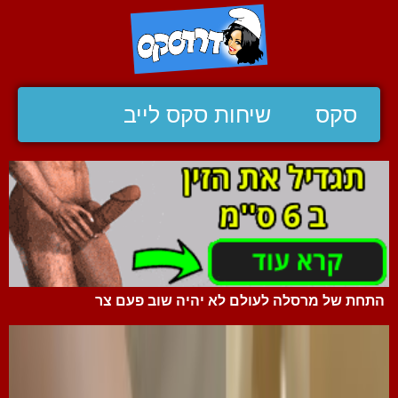
סקס
שיחות סקס לייב
התחת של מרסלה לעולם לא יהיה שוב פעם צר