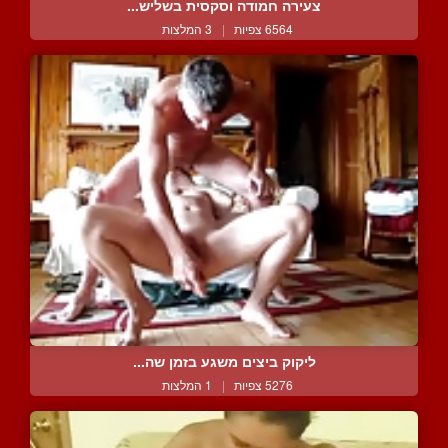
צעירה חמודה וסקסית בשליש...
6564 צפיות
|
3 המלצות
ליקוק ביצים משגע בזמן שה...
5276 צפיות
|
1 המלצות