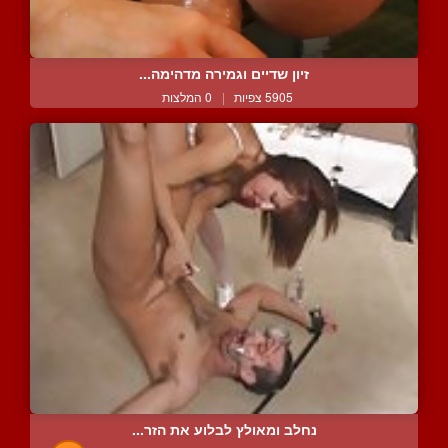
זיון שדיים וגמירה מדהימה...
5905 צפיות
|
0 המלצות
נחלב ומאולץ לבלוע את הזר...