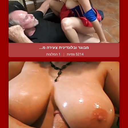
מבוגר ובלונדינית צעירה מ...
5214 צפיות
|
1 המלצות