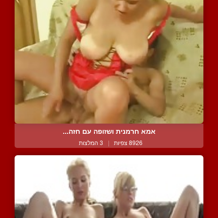
אמא חרמנית ושזופה עם חזה...
8926 צפיות
|
3 המלצות