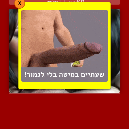
4037 צפיות
|
1 המלצות
X
חוויה מדהימה לזין משתי נ...
3723 צפיות
|
0 המלצות