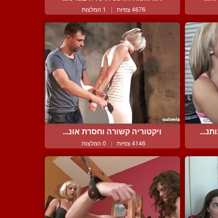
4676 צפיות
|
1 המלצות
נ...
ויקטוריה קשורה וחסרת אונ...
4146 צפיות
|
0 המלצות