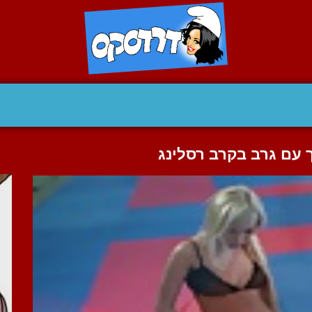
 עם גרב בקרב רסלינג