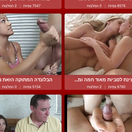
6576 צפיות
|
0 המלצות
7047 צפיות
|
2 המלצות
ינת לסביות מאוד חמה ומ...
הבלונדה המתוקה הזאת נות
6760 צפיות
|
2 המלצות
5154 צפיות
|
0 המלצות