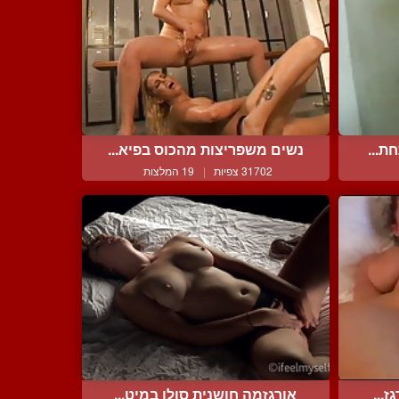
ת...
נשים משפריצות מהכוס בפיא...
31702 צפיות
|
19 המלצות
...
אורגזמה חושנית סולו במיט...