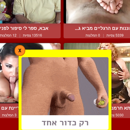
ננות עם הרגליים מביא ג...
אבא, ספר לי סיפור לפני ה
5339 צפיות
|
0 המלצות
13516 צפיות
|
12 המלצות
X
א חרמנית דוחפת לעצמה ...
אישה גדולה מזדיינת עם ה
5030 צפיות
|
0 המלצות
4914 צפיות
|
3 המלצות
צור קשר