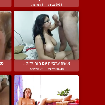
5063 צפיות
|
3 המלצות
אישה ערבייה עם חזה גדול ...
סצ
30243 צפיות
|
22 המלצות