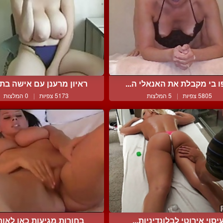
ו בי מקבלת את האנאלי ה...
ראיון מרענן עם אישה בתח
5805 צפיות
|
5 המלצות
5173 צפיות
|
0 המלצות
יסוי אירוטי לבלונדיניות...
בחורות מגיעות כאן לאורגז