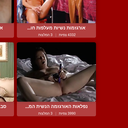
אורגזמות נשיות מעלפות חו...
או
4332 צפיות
|
3 המלצות
נפלאות האורגזמה הנשית המ...
סבת
3990 צפיות
|
3 המלצות