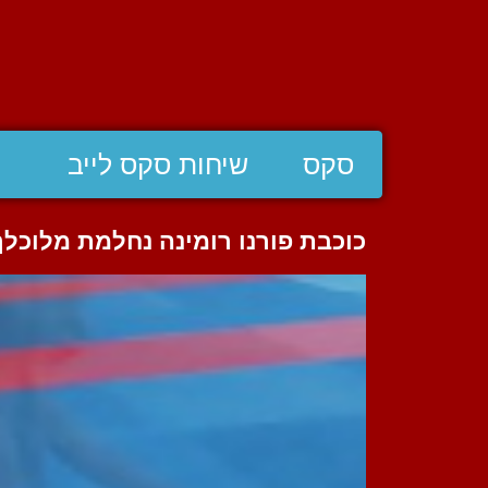
סקס
שיחות סקס לייב
כוכבת פורנו רומינה נחלמת מלוכלך