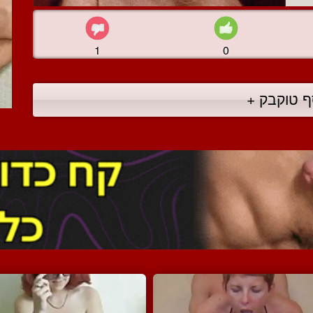
1
0
ף טוקבק +