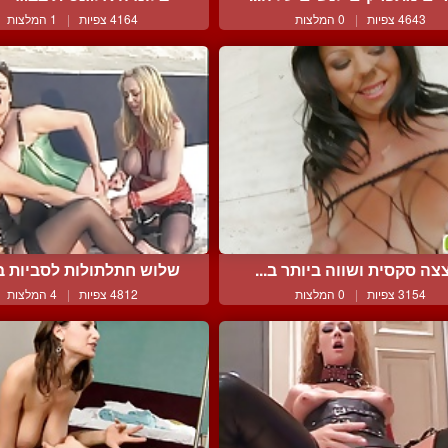
4643 צפיות
|
0 המלצות
4164 צפיות
|
1 המלצות
צה סקסית ושווה ביותר ב...
שלוש חתלתולות לסביות במ
3154 צפיות
|
0 המלצות
4812 צפיות
|
4 המלצות