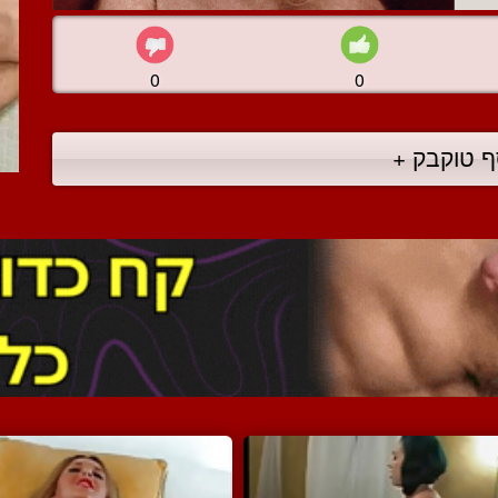
0
0
ף טוקבק +