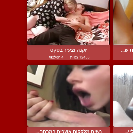
ש...
זקנה וצעיר בסקס
12455 צפיות
|
4 המלצות
...
נשים מלקקות אשכים במבחר ...