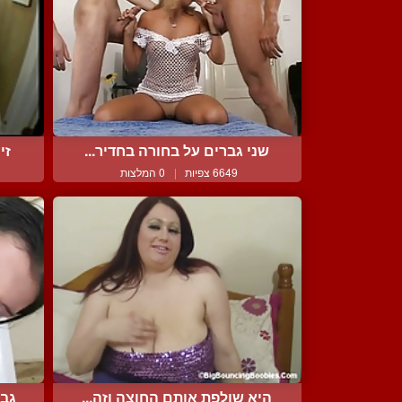
שני גברים על בחורה בחדיר...
זי
6649 צפיות
|
0 המלצות
היא שולפת אותם החוצה וזה...
גבר