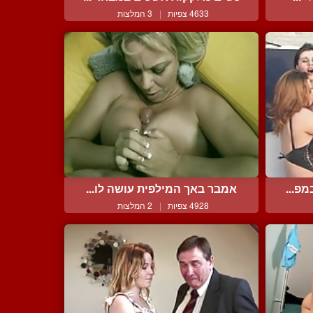
4633 צפיות
|
3 המלצות
פ...
אמבר באך המילפית עושה לו...
4928 צפיות
|
2 המלצות