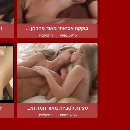
בוקקה אסיאתי מאוד מחרמן ...
זי
5815 צפיות
|
3 המלצות
סצינת לסביות מאוד חמה ומ...
ז
6765 צפיות
|
2 המלצות