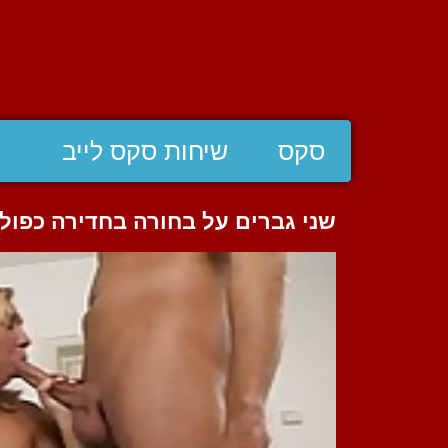
סקס
שיחות סקס לייב
שני גברים על בחורה בחדירה כפול