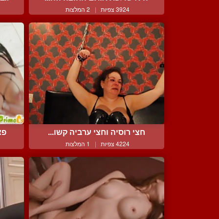
3924 צפיות
|
2 המלצות
חצי רוסיה וחצי ערביה קשו...
פצ
4224 צפיות
|
1 המלצות