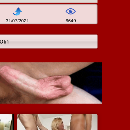
31/07/2021
6649
הוס