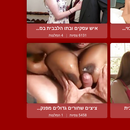
...
איש עסקים ובתו הלבבית בס...
6131 צפיות
|
4 המלצות
ית
ציצים שחורים גדולים מפנק...
5458 צפיות
|
1 המלצות