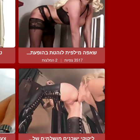
שאפה מילפית לוהטת בהופעת...
ט
3517 צפיות
|
2 המלצות
ליקוקי ישבנים מושלמים של...
צעי