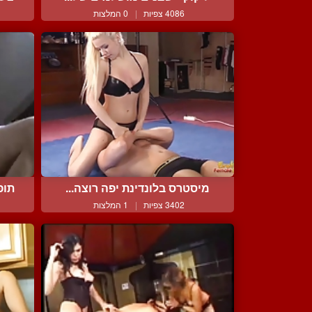
4086 צפיות
|
0 המלצות
מיסטרס בלונדינת יפה רוצה...
תופ
3402 צפיות
|
1 המלצות