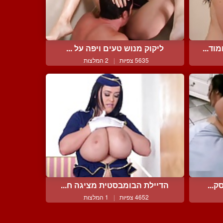
ד...
ליקוק מנוש טעים ויפה על ...
5635 צפיות
|
2 המלצות
ק...
הדיילת הבומבסטית מציגה ח...
4652 צפיות
|
1 המלצות