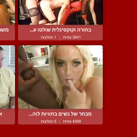
בחורה וקוקסינלית שולטו ע...
משתו
3941 צפיות
|
1 המלצות
מבחר של נשים בחוויות לוה...
א
4399 צפיות
|
0 המלצות