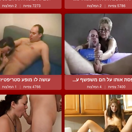
5786 צפיות
|
2 המלצות
7273 צפיות
|
2 המלצות
סת אותו על חם משפשף ע...
עושה לו מופע סטריפטיז ו
7400 צפיות
|
4 המלצות
4766 צפיות
|
1 המלצות