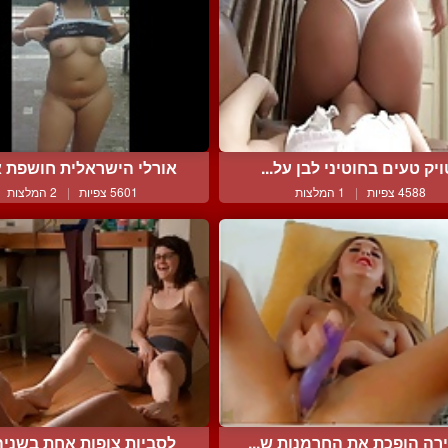
ויק טעים בחוטיני לבן על...
אורלי הישראלית חושפת את
4588 צפיות
|
1 המלצות
5601 צפיות
|
2 המלצות
רה הופכת את החרמנות ש...
לסביות צופות אחת בשניה 