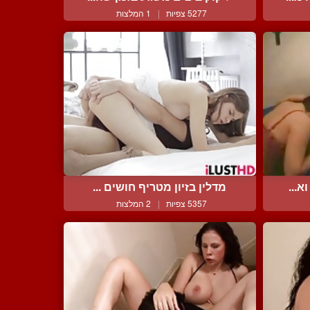
5277 צפיות
|
1 המלצות
א...
מדלין בזיון מטריף חושים ...
5357 צפיות
|
2 המלצות