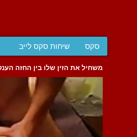
סקס
שיחות סקס לייב
משחיל את הזין שלו בין החזה הענק