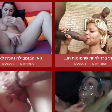
י ברזילאיות שרמוטות חו...
זואי הבומבילה נהנית לאונ
5061 צפיות
|
1 המלצות
3977 צפיות
|
2 המלצות