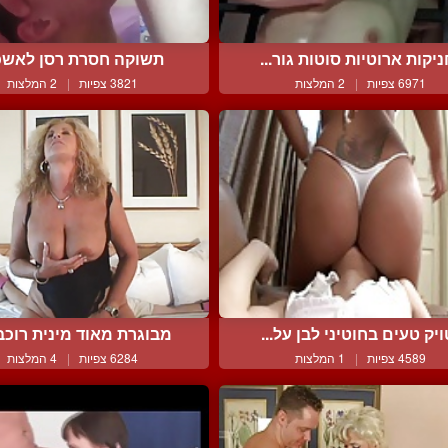
יקות ארוטיות סוטות גור...
תשוקה חסרת רסן לאשכ
6971 צפיות
|
2 המלצות
3821 צפיות
|
2 המלצות
ויק טעים בחוטיני לבן על...
מבוגרת מאוד מינית רוכבת
4589 צפיות
|
1 המלצות
6284 צפיות
|
4 המלצות