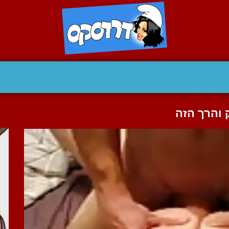
 והרך הזה