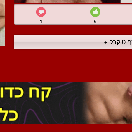
1
6
ף טוקבק +