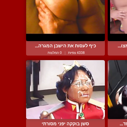
ו...
כיף לעסות את הישבן המגרה...
4338 צפיות
|
0 המלצות
...
סשן בוקקה יפני מסורתי