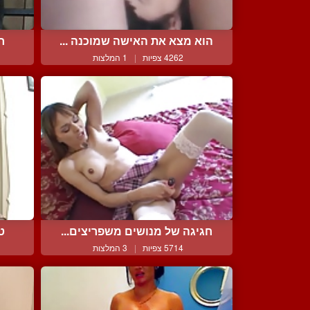
הוא מצא את האישה שמוכנה ...
חנ
4262 צפיות
|
1 המלצות
חגיגה של מנושים משפריצים...
ט
5714 צפיות
|
3 המלצות