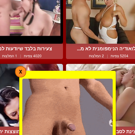
ואודיה הנימפומנית לא מ...
צעירות בלבד שיודעות למצ
5204 צפיות
|
2 המלצות
4020 צפיות
|
1 המלצות
X
ינת לסביות מאוד חמה ומ...
יסמין ומדיסון מוצצות יחד