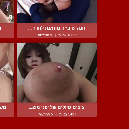
זונה ערבייה מוזמנת לחדר ...
ת
13806 צפיות
|
9 המלצות
ציצים גדולים של יפני מוצ...
משפ
5437 צפיות
|
5 המלצות