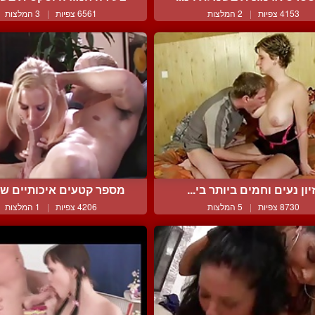
4153 צפיות
|
2 המלצות
6561 צפיות
|
3 המלצות
יון נעים וחמים ביותר בי...
מספר קטעים איכותיים של 
8730 צפיות
|
5 המלצות
4206 צפיות
|
1 המלצות