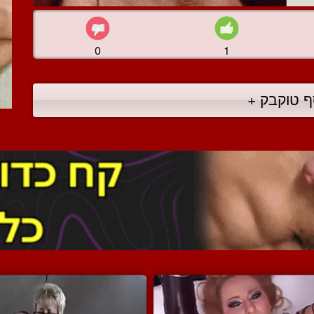
0
1
ף טוקבק +