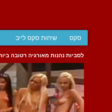
סקס
שיחות סקס לייב
לסביות נהנות מאורגיה רטובה ביו