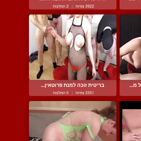
3922 צפיות
|
2 המלצות
מ...
בריטית זוכה למנת פרוטאין...
3351 צפיות
|
0 המלצות