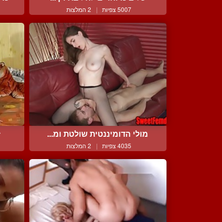
5007 צפיות
|
2 המלצות
מולי הדומיננטית שולטת ומ...
ז
4035 צפיות
|
2 המלצות