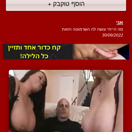
הוסף טוקבק +
אני
מה הייתי עושה לה השרמוטה הזאת
30/09/2022