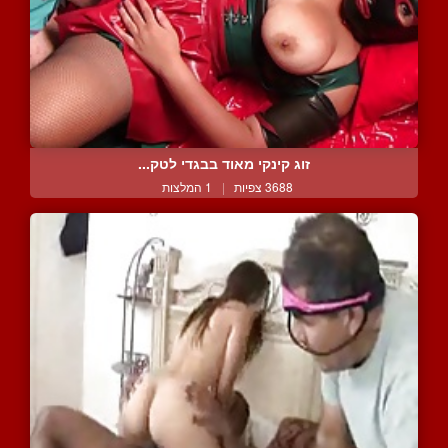
זוג קינקי מאוד בבגדי לטק...
3688 צפיות
|
1 המלצות