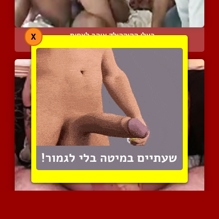
בעלי הקוקהולד אוהב לצפות...
X
6022 צפיות
|
2 המלצות
נשים נותנות לרגליים שלהן...