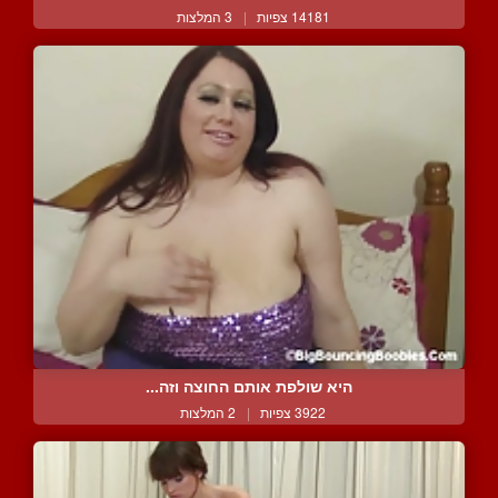
14181 צפיות
|
3 המלצות
היא שולפת אותם החוצה וזה...
3922 צפיות
|
2 המלצות