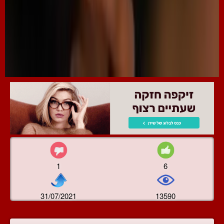
1
6
31/07/2021
13590