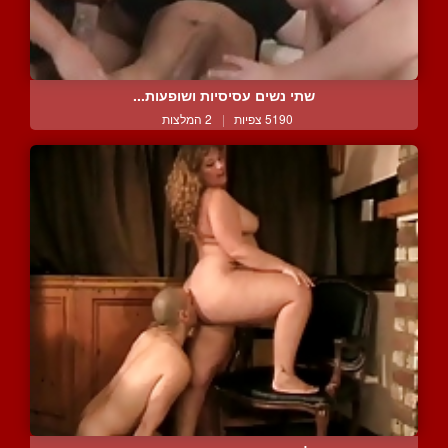
שתי נשים עסיסיות ושופעות...
5190 צפיות
|
2 המלצות