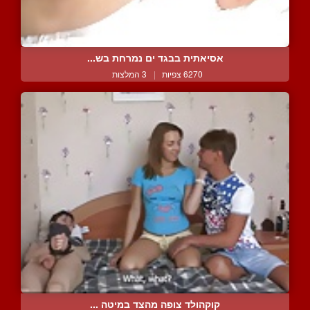
אסיאתית בבגד ים נמרחת בש...
6270 צפיות
|
3 המלצות
קוקהולד צופה מהצד במיטה ...