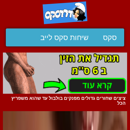
סקס
שיחות סקס לייב
ציצים שחורים גדולים מפנקים בולבול עד שהוא משפריץ
הכל