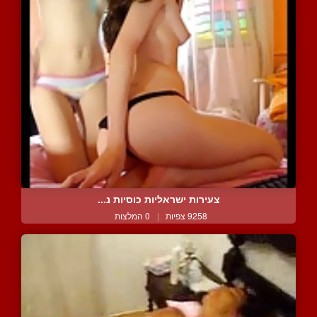
צעירות ישראליות כוסיות נ...
9258 צפיות
|
0 המלצות