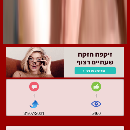
1
1
31/07/2021
5460