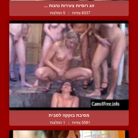
זוג רוסיות צעירות נהנות ...
8337 צפיות
|
5 המלצות
מסיבת בוקקה לסבית
5581 צפיות
|
1 המלצות