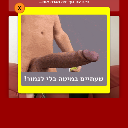
בייב עם גוף יפה מגרה אות...
X
3357 צפיות
|
1 המלצות
בייב גרמניה עם גוף מדהים...
4118 צפיות
|
2 המלצות